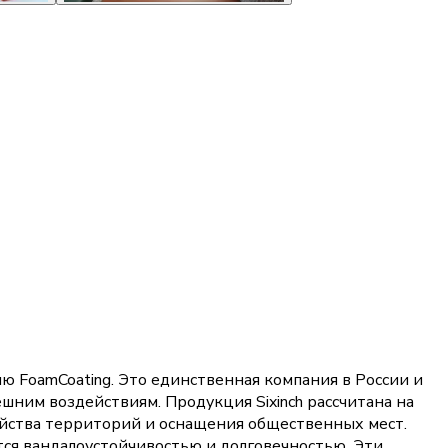
ю FoamCoating. Это единственная компания в России и
ешним воздействиям. Продукция Sixinch рассчитана на
ройства территорий и оснащения общественных мест.
тся вандалоустойчивостью и долговечностью. Эти