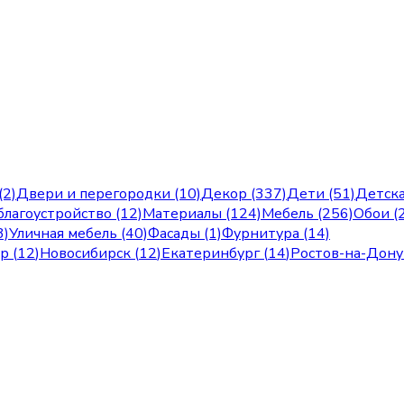
(2)
Двери и перегородки (10)
Декор (337)
Дети (51)
Детска
лагоустройство (12)
Материалы (124)
Мебель (256)
Обои (
3)
Уличная мебель (40)
Фасады (1)
Фурнитура (14)
ар
(
12
)
Новосибирск
(
12
)
Екатеринбург
(
14
)
Ростов-на-Дону