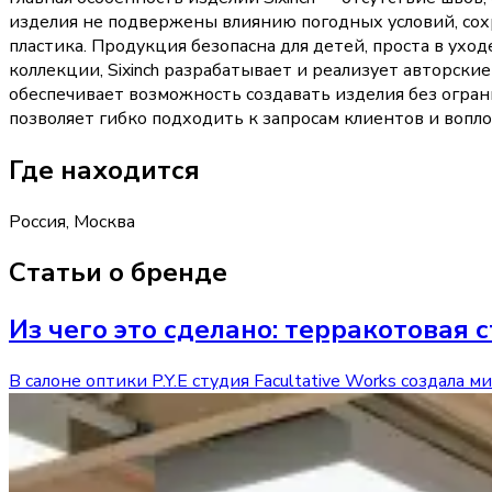
изделия не подвержены влиянию погодных условий, сохр
пластика. Продукция безопасна для детей, проста в ухо
коллекции, Sixinch разрабатывает и реализует авторски
обеспечивает возможность создавать изделия без огра
позволяет гибко подходить к запросам клиентов и вопл
Где находится
Россия, Москва
Статьи о бренде
Из чего это сделано: терракотовая с
В салоне оптики P.Y.E студия Facultative Works создал