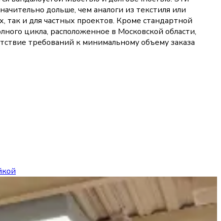
ачительно дольше, чем аналоги из текстиля или
х, так и для частных проектов. Кроме стандартной
лного цикла, расположенное в Московской области,
утствие требований к минимальному объему заказа
йкой