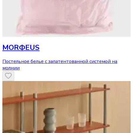
MORФEUS
Постельное белье с запатентованной системой на
молнии