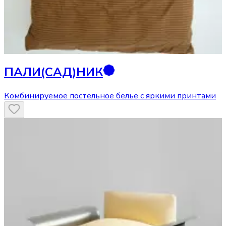
ПАЛИ(САД)НИК
Комбинируемое постельное белье с яркими принтами