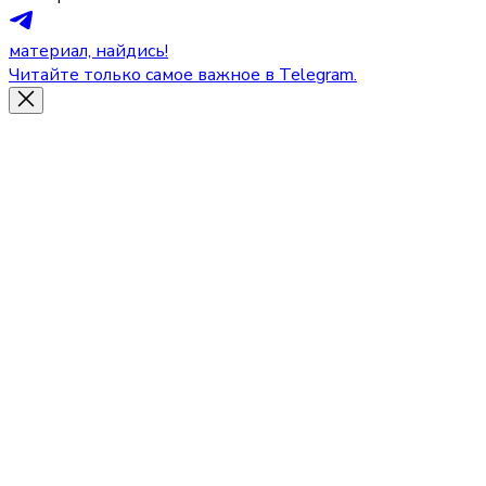
материал, найдись!
Читайте только самое важное в Telegram.