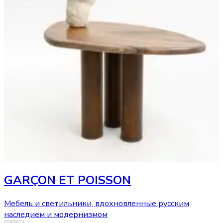
GARÇON ET POISSON
Мебель и светильники, вдохновленные русским
наследием и модернизмом