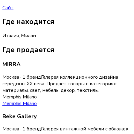
Сайт
Где находится
Италия, Милан
Где продается
MIRRA
Москва · 1 бренд
Галерея коллекционного дизайна
середины XX века.
Продает товары в категориях:
материалы, свет, мебель, декор, текстиль
.
Memphis Milano
Memphis Milano
Beke Gallery
Москва · 1 бренд
Галерея винтажной мебели с обложек