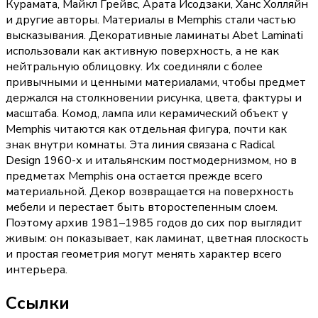
Курамата, Майкл Грейвс, Арата Исодзаки, Ханс Холляйн
и другие авторы. Материалы в Memphis стали частью
высказывания. Декоративные ламинаты Abet Laminati
использовали как активную поверхность, а не как
нейтральную облицовку. Их соединяли с более
привычными и ценными материалами, чтобы предмет
держался на столкновении рисунка, цвета, фактуры и
масштаба. Комод, лампа или керамический объект у
Memphis читаются как отдельная фигура, почти как
знак внутри комнаты. Эта линия связана с Radical
Design 1960-х и итальянским постмодернизмом, но в
предметах Memphis она остается прежде всего
материальной. Декор возвращается на поверхность
мебели и перестает быть второстепенным слоем.
Поэтому архив 1981–1985 годов до сих пор выглядит
живым: он показывает, как ламинат, цветная плоскость
и простая геометрия могут менять характер всего
интерьера.
Ссылки