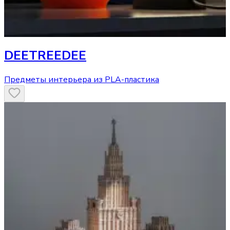
DEETREEDEE
Предметы интерьера из PLA-пластика