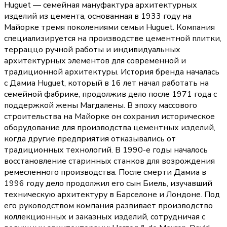
Huguet — семейная мануфактура архитектурных
изделий из цемента, основанная в 1933 году на
Майорке тремя поколениями семьи Huguet. Компания
специализируется на производстве цементной плитки,
терраццо ручной работы и индивидуальных
архитектурных элементов для современной и
традиционной архитектуры. История бренда началась
с Дамиа Huguet, который в 16 лет начал работать на
семейной фабрике, продолжив дело после 1971 года с
поддержкой жены Магдалены. В эпоху массового
строительства на Майорке он сохранил историческое
оборудование для производства цементных изделий,
когда другие предприятия отказывались от
традиционных технологий. В 1990-е годы началось
восстановление старинных станков для возрождения
ремесленного производства. После смерти Дамиа в
1996 году дело продолжил его сын Биель, изучавший
техническую архитектуру в Барселоне и Лондоне. Под
его руководством компания развивает производство
коллекционных и заказных изделий, сотрудничая с