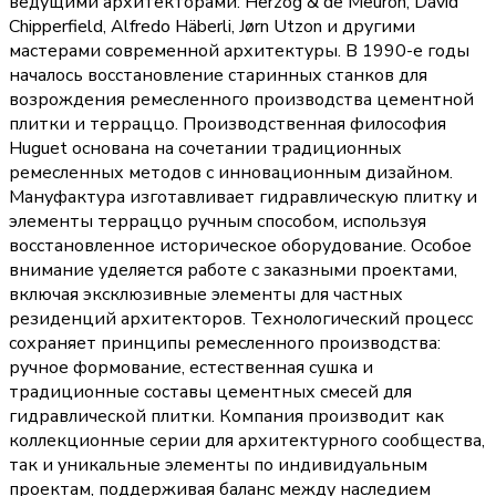
ведущими архитекторами: Herzog & de Meuron, David
Chipperfield, Alfredo Häberli, Jørn Utzon и другими
мастерами современной архитектуры. В 1990-е годы
началось восстановление старинных станков для
возрождения ремесленного производства цементной
плитки и терраццо. Производственная философия
Huguet основана на сочетании традиционных
ремесленных методов с инновационным дизайном.
Мануфактура изготавливает гидравлическую плитку и
элементы терраццо ручным способом, используя
восстановленное историческое оборудование. Особое
внимание уделяется работе с заказными проектами,
включая эксклюзивные элементы для частных
резиденций архитекторов. Технологический процесс
сохраняет принципы ремесленного производства:
ручное формование, естественная сушка и
традиционные составы цементных смесей для
гидравлической плитки. Компания производит как
коллекционные серии для архитектурного сообщества,
так и уникальные элементы по индивидуальным
проектам, поддерживая баланс между наследием