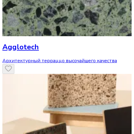
Agglotech
Архитектурный терраццо высочайшего качества