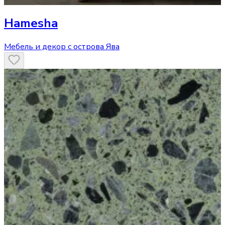
Hamesha
Мебель и декор с острова Ява