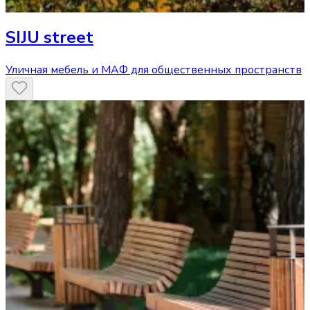
SIJU street
Уличная мебель и МАФ для общественных пространств