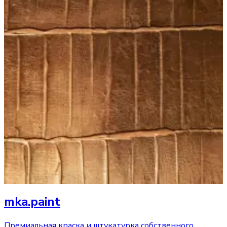
mka.paint
Премиальная краска и штукатурка собственного