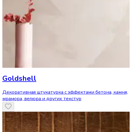
Goldshell
Декоративная штукатурка с эффектами бетона, камня,
мрамора, велюра и других текстур