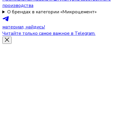
производства
О брендах в категории «Микроцемент»
материал, найдись!
Читайте только самое важное в Telegram.