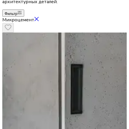
архитектурных деталей.
Фильтр
Микроцемент