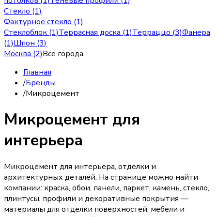
потолков (1)
Теневые профили (1)
Стекло (1)
Фактурное стекло (1)
Стеклоблок (1)
Террасная доска (1)
Терраццо (3)
Фанера
(1)
Шпон (3)
Москва
(
2
)
Все города
Главная
/
Бренды
/
Микроцемент
Микроцемент для
интерьера
Микроцемент для интерьера, отделки и
архитектурных деталей. На странице можно найти
компании: краска, обои, панели, паркет, камень, стекло,
плинтусы, профили и декоративные покрытия —
материалы для отделки поверхностей, мебели и