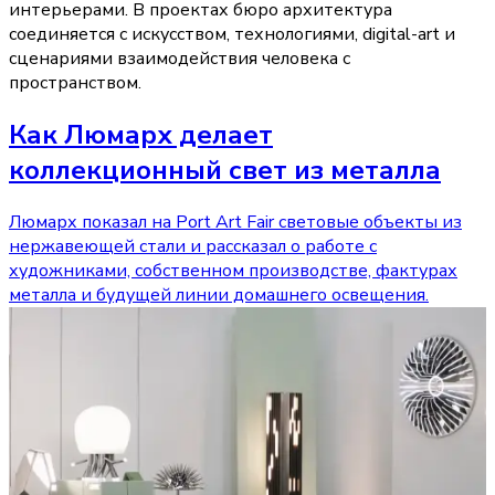
интерьерами. В проектах бюро архитектура
соединяется с искусством, технологиями, digital-art и
сценариями взаимодействия человека с
пространством.
Как Люмарх делает
коллекционный свет из металла
Люмарх показал на Port Art Fair световые объекты из
нержавеющей стали и рассказал о работе с
художниками, собственном производстве, фактурах
металла и будущей линии домашнего освещения.