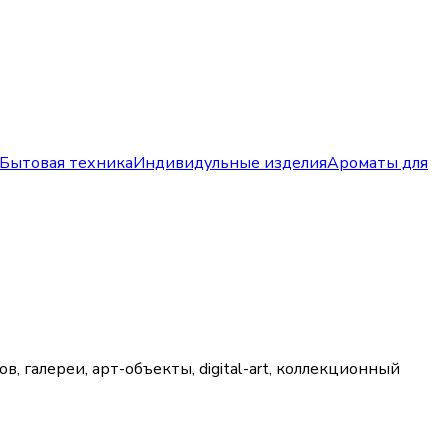
Бытовая техника
Индивидульные изделия
Ароматы для
, галереи, арт-объекты, digital-art, коллекционный