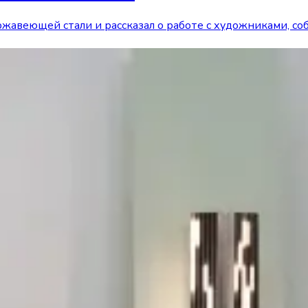
ержавеющей стали и рассказал о работе с художниками, с