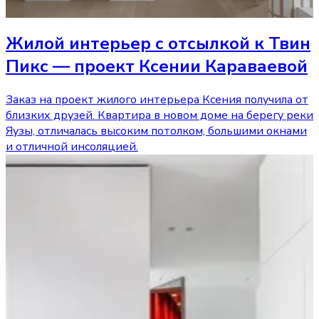
Жилой интерьер с отсылкой к Твин
Пикс — проект Ксении Караваевой
Заказ на проект жилого интерьера Ксения получила от
близких друзей. Квартира в новом доме на берегу реки
Яузы, отличалась высоким потолком, большими окнами
и отличной инсоляцией.