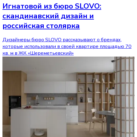
Игнатовой из бюро SLOVO:
скандинавский дизайн и
российская столярка
Дизайнеры бюро SLOVO рассказывают о брендах,
которые использовали в своей квартире площадью 70
кв. м в ЖК «Шереметьевский»