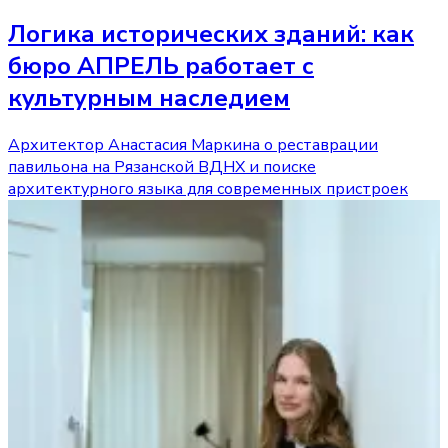
Логика исторических зданий: как
бюро АПРЕЛЬ работает с
культурным наследием
Архитектор Анастасия Маркина о реставрации
павильона на Рязанской ВДНХ и поиске
архитектурного языка для современных пристроек