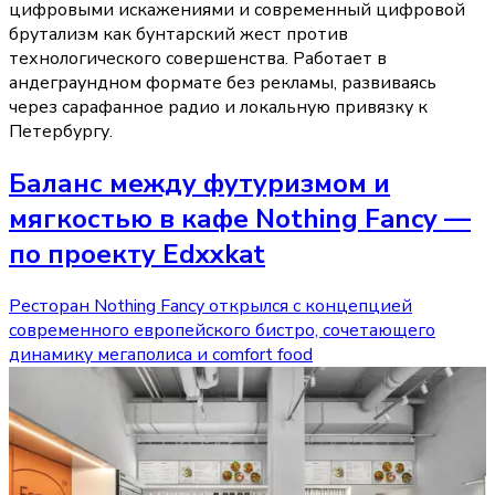
цифровыми искажениями и современный цифровой
брутализм как бунтарский жест против
технологического совершенства. Работает в
андеграундном формате без рекламы, развиваясь
через сарафанное радио и локальную привязку к
Петербургу.
Баланс между футуризмом и
мягкостью в кафе Nothing Fancy —
по проекту Edxxkat
Ресторан Nothing Fancy открылся с концепцией
современного европейского бистро, сочетающего
динамику мегаполиса и comfort food