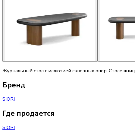
Журнальный стол с иллюзией сквозных опор. Столешница
Бренд
SIORI
Где продается
SIORI