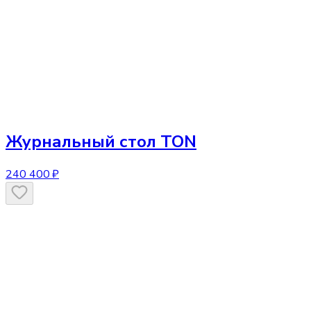
Журнальный стол
TON
240 400 ₽