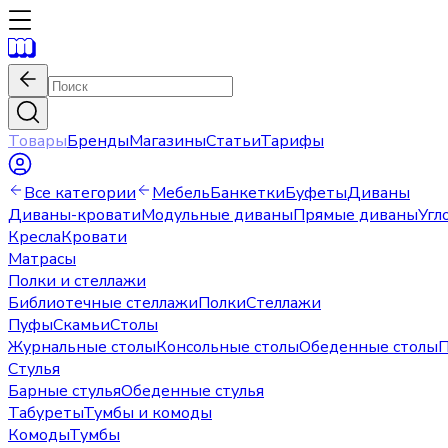
Товары
Бренды
Магазины
Статьи
Тарифы
Все категории
Мебель
Банкетки
Буфеты
Диваны
Диваны-кровати
Модульные диваны
Прямые диваны
Угл
Кресла
Кровати
Матрасы
Полки и стеллажи
Библиотечные стеллажи
Полки
Стеллажи
Пуфы
Скамьи
Столы
Журнальные столы
Консольные столы
Обеденные столы
П
Стулья
Барные стулья
Обеденные стулья
Табуреты
Тумбы и комоды
Комоды
Тумбы