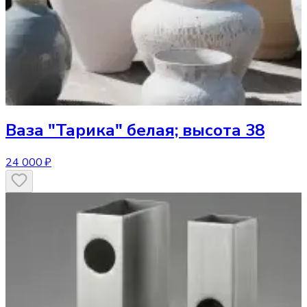
Ваза
"Тарика" белая; высота 38
24 000 ₽