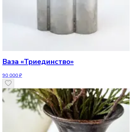
Ваза
«Триединство»
90 000 ₽