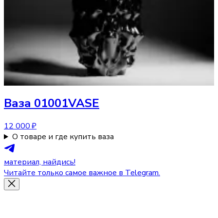
Ваза
01001VASE
12 000 ₽
О товаре и где купить ваза
материал, найдись!
Читайте только самое важное в Telegram.