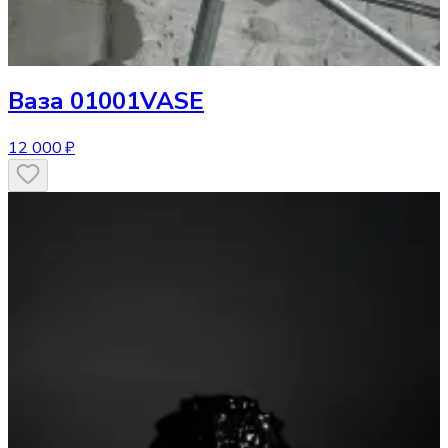
Ваза
01001VASE
12 000 ₽