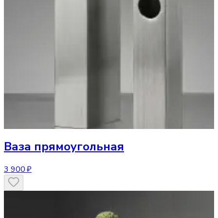
Ваза
прямоугольная
3 900 ₽