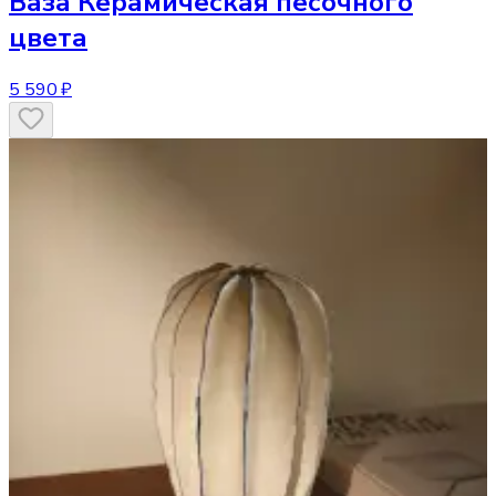
Ваза
Керамическая песочного
цвета
5 590 ₽