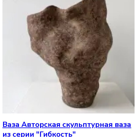
Ваза
Авторская скульптурная ваза
из серии "Гибкость"