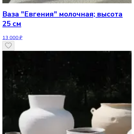
Ваза
"Евгения" молочная; высота
25 см
13 000 ₽