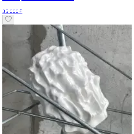
35 000 ₽