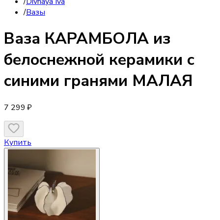
/
Divnaya Iva
/
Вазы
Ваза
КАРАМБОЛА из
белоснежной керамики с
синими гранями МАЛАЯ
7 299 ₽
Купить