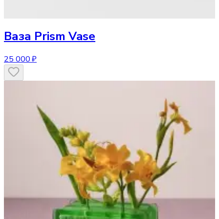
Ваза
Prism Vase
25 000 ₽