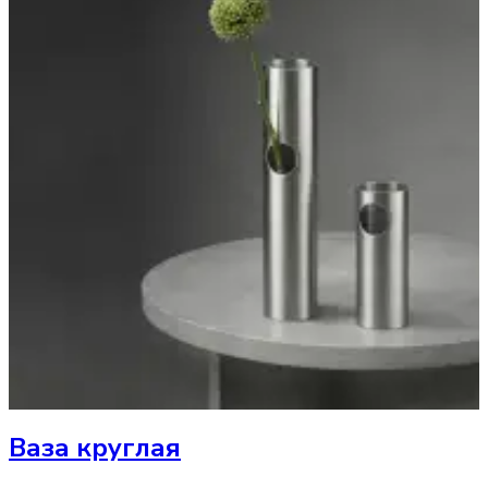
Ваза
круглая