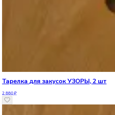
Тарелка
для закусок УЗОРЫ, 2 шт
2 880 ₽