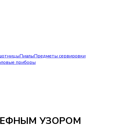
шотницы
Пиалы
Предметы сервировки
оловые приборы
ЬЕФНЫМ УЗОРОМ