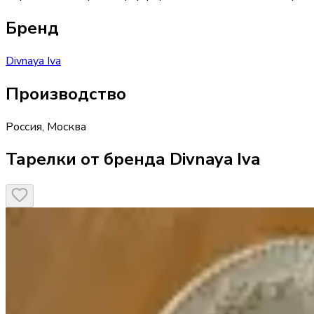
Бренд
Divnaya Iva
Производство
Россия
,
Москва
Тарелки от бренда Divnaya Iva