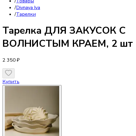
/
Товары
/
Divnaya Iva
/
Тарелки
Тарелка
ДЛЯ ЗАКУСОК С
ВОЛНИСТЫМ КРАЕМ, 2 шт
2 350 ₽
Купить