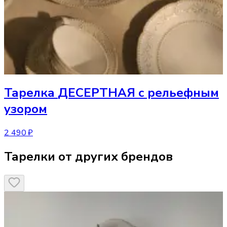
Тарелка
ДЕСЕРТНАЯ с рельефным
узором
2 490 ₽
Тарелки от других брендов