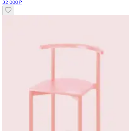
32 000 ₽