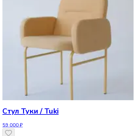
Стул
Туки / Tuki
59 000 ₽