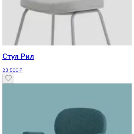
Стул
Рил
23 500 ₽