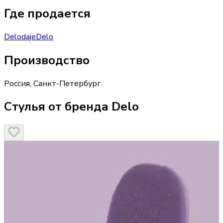
Где продается
Delo
daje
Delo
Производство
Россия
,
Санкт-Петербург
Стулья от бренда Delo