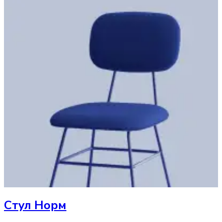
Стул
Норм