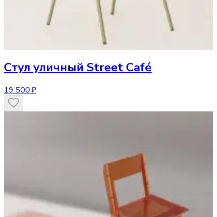
Стул
уличный Street Café
19 500 ₽