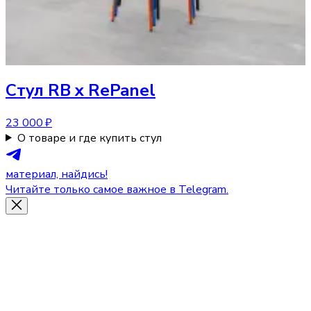
Стул
RB x RePanel
23 000 ₽
О товаре и где купить стул
материал, найдись!
Читайте только самое важное в Telegram.