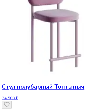
Стул
полубарный Топтыныч
24 500 ₽