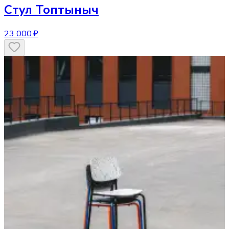
Стул
Топтыныч
23 000 ₽