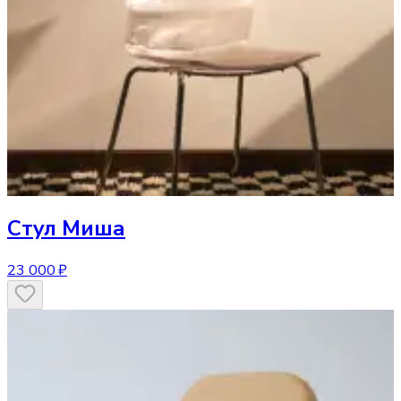
Стул
Миша
23 000 ₽