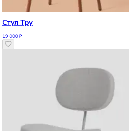
Стул
Тру
19 000 ₽