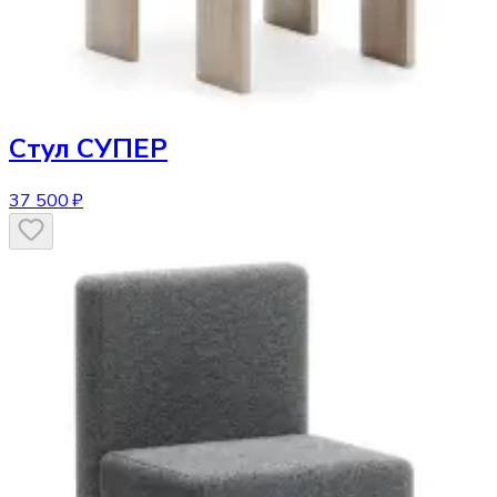
Стул
СУПЕР
37 500 ₽