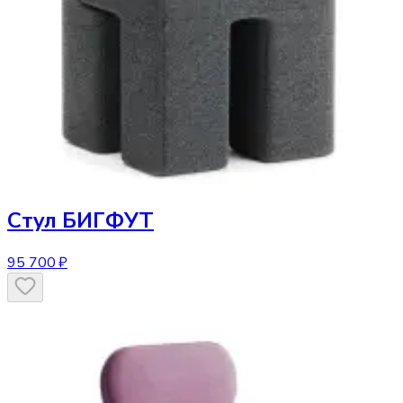
Стул
БИГФУТ
95 700 ₽