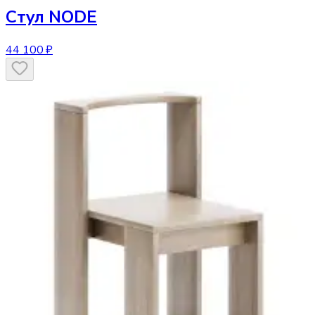
Стул
NODE
44 100 ₽