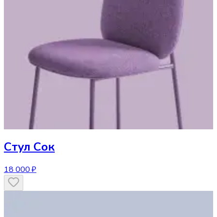
Стул
Сок
18 000 ₽