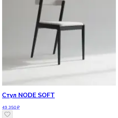
Стул
NODE SOFT
49 350 ₽