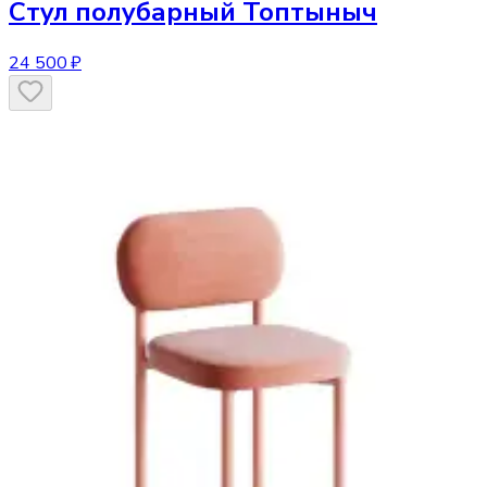
Стул
полубарный Топтыныч
24 500 ₽