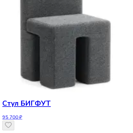
Стул
БИГФУТ
95 700 ₽