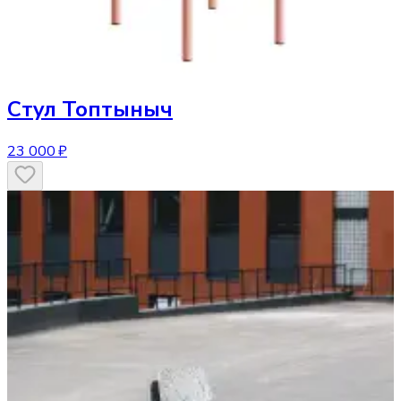
Стул
Топтыныч
23 000 ₽