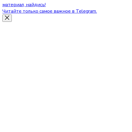
материал, найдись!
Читайте только самое важное в Telegram.