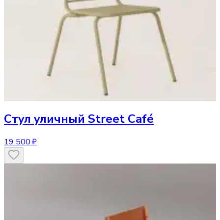
Стул
уличный Street Café
19 500 ₽