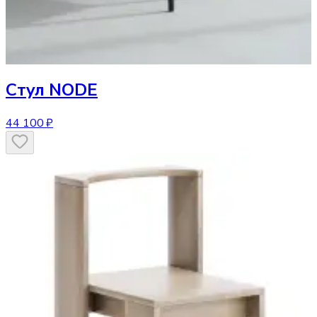
Стул
NODE
44 100 ₽