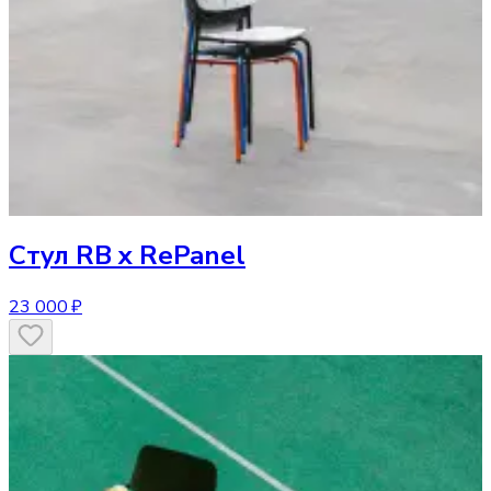
Стул
RB x RePanel
23 000 ₽