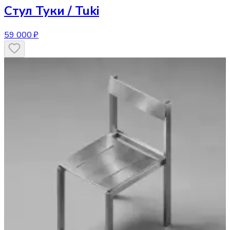
Стул
Туки / Tuki
59 000 ₽