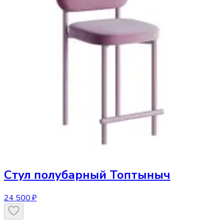
Стул
полубарный Топтыныч
24 500 ₽