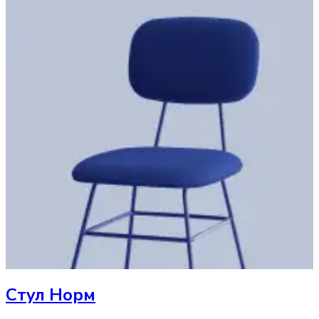
Стул
Норм