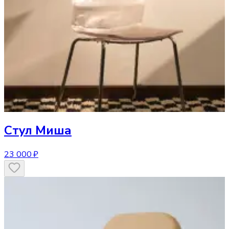
Стул
Миша
23 000 ₽