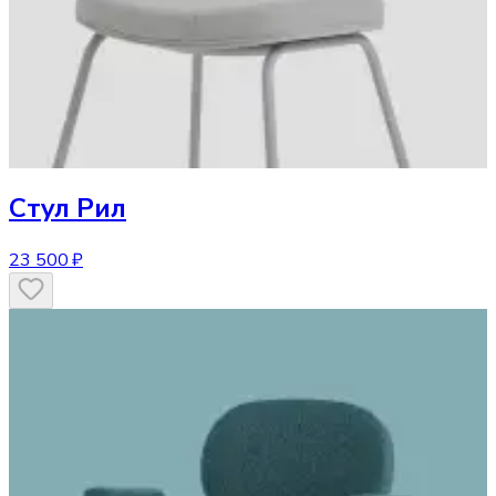
Стул
Рил
23 500 ₽