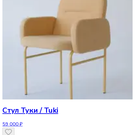
Стул
Туки / Tuki
59 000 ₽