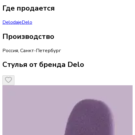
Где продается
Delo
daje
Delo
Производство
Россия
,
Санкт-Петербург
Стулья от бренда Delo