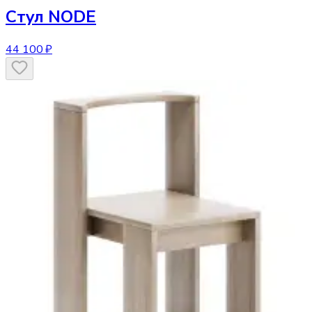
Стул
NODE
44 100 ₽