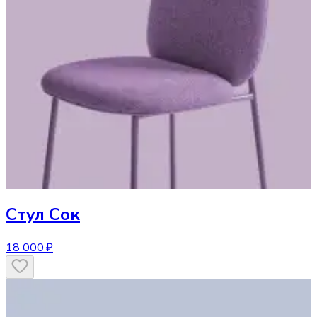
Стул
Сок
18 000 ₽