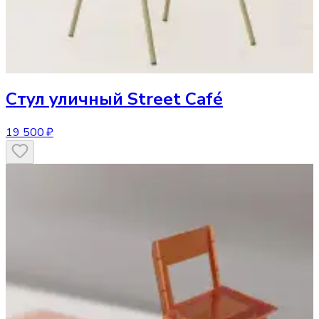
Стул
уличный Street Café
19 500 ₽