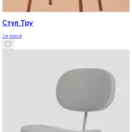
Стул
Тру
19 000 ₽