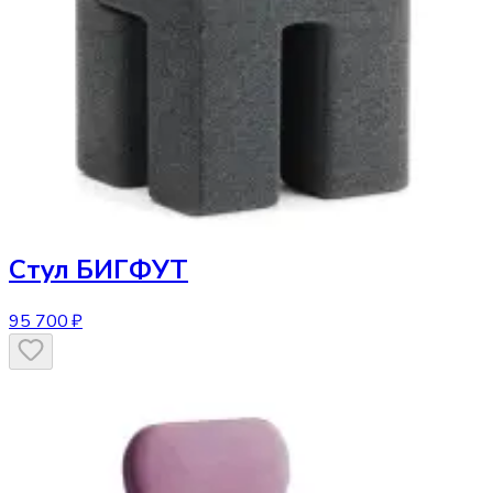
Стул
БИГФУТ
95 700 ₽