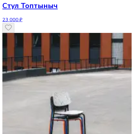
Стул
Топтыныч
23 000 ₽