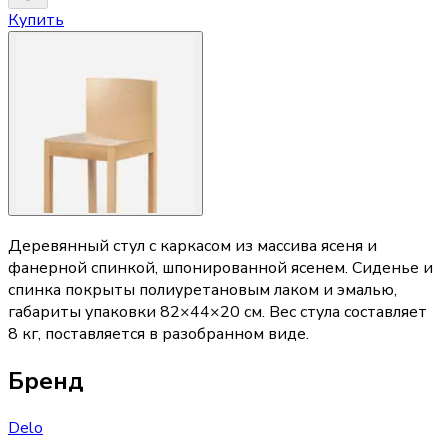
Купить
Деревянный стул с каркасом из массива ясеня и
фанерной спинкой, шпонированной ясенем. Сиденье и
спинка покрыты полиуретановым лаком и эмалью,
габариты упаковки 82×44×20 см. Вес стула составляет
8 кг, поставляется в разобранном виде.
Бренд
Delo