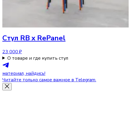
Стул
RB x RePanel
23 000 ₽
О товаре и где купить стул
материал, найдись!
Читайте только самое важное в Telegram.