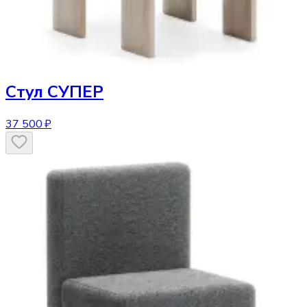
Стул
СУПЕР
37 500 ₽