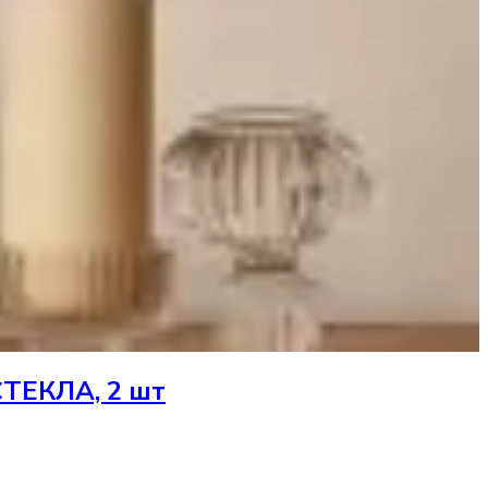
ЕКЛА, 2 шт