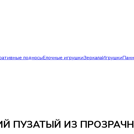
ративные подносы
Елочные игрушки
Зеркала
Игрушки
Пан
Й ПУЗАТЫЙ ИЗ ПРОЗРАЧ