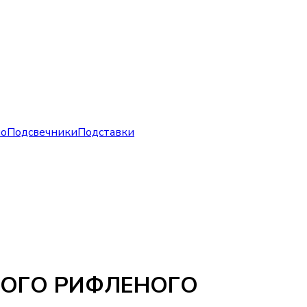
но
Подсвечники
Подставки
НОГО РИФЛЕНОГО