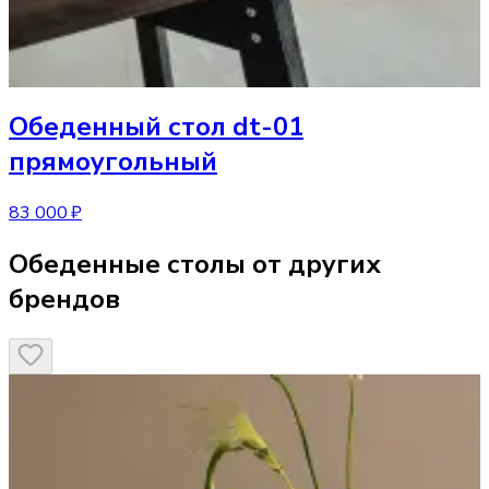
Обеденный стол
dt-01
прямоугольный
83 000 ₽
Обеденные столы от других
брендов