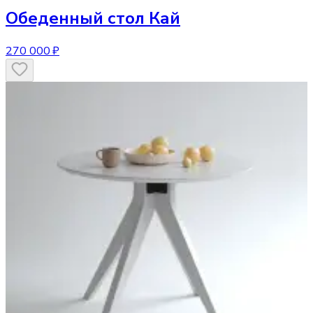
Обеденный стол
Кай
270 000 ₽