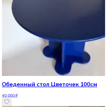
Обеденный стол
Цветочек 100см
40 000 ₽