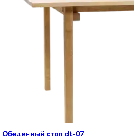
Обеденный стол
dt-07