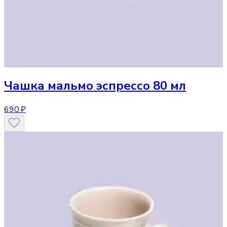
Чашка
мальмо эспрессо 80 мл
690 ₽