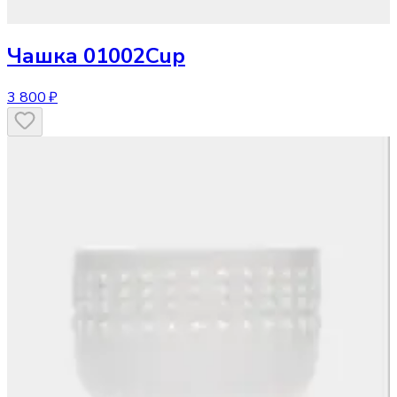
Чашка
01002Cup
3 800 ₽