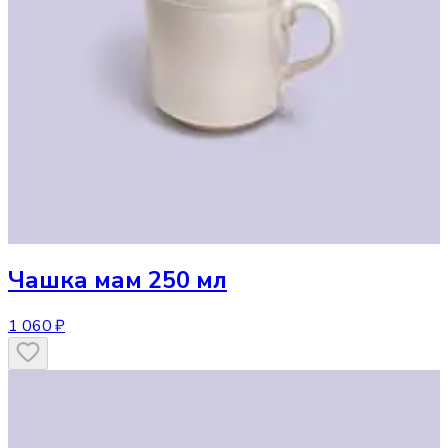
Чашка
мам 250 мл
1 060 ₽