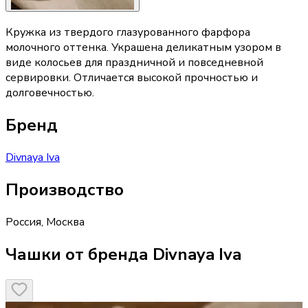
Кружка из твердого глазурованного фарфора
молочного оттенка. Украшена деликатным узором в
виде колосьев для праздничной и повседневной
сервировки. Отличается высокой прочностью и
долговечностью.
Бренд
Divnaya Iva
Производство
Россия
,
Москва
Чашки от бренда Divnaya Iva