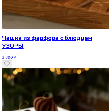
Чашка
из фарфора с блюдцем
УЗОРЫ
3 390 ₽