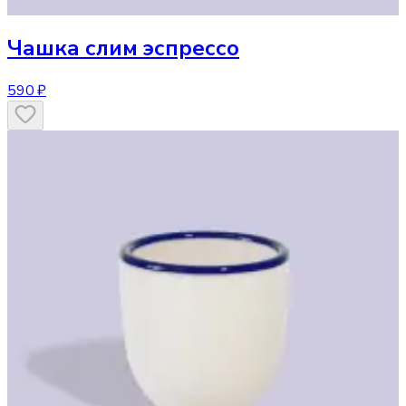
Чашка
слим эспрессо
590 ₽