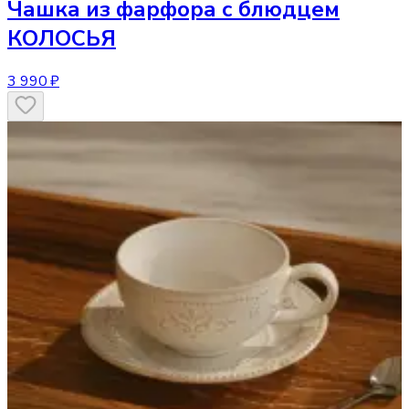
Чашка
из фарфора с блюдцем
КОЛОСЬЯ
3 990 ₽