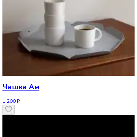
Чашка
Ам
1 200 ₽