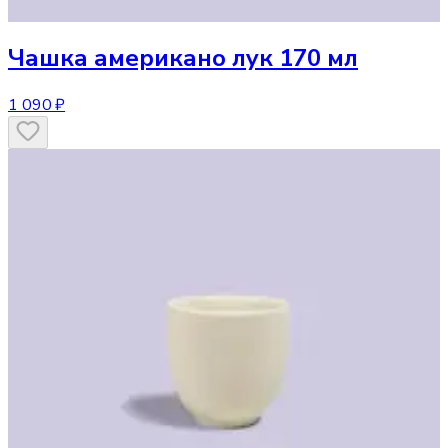
Чашка
американо лук 170 мл
1 090 ₽