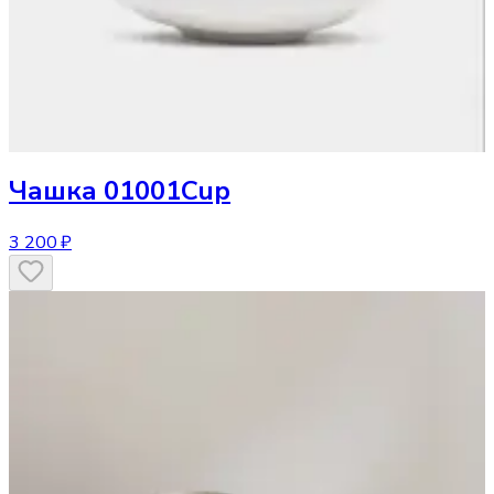
Чашка
01001Cup
3 200 ₽