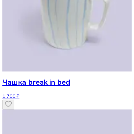
Чашка
break in bed
1 700 ₽