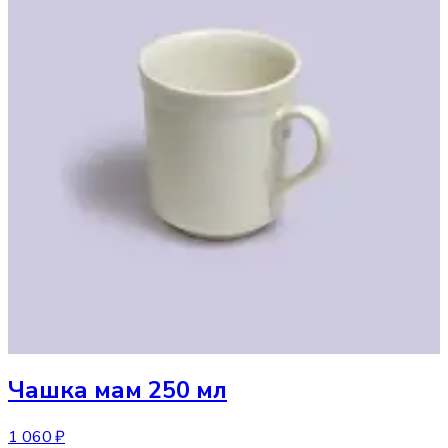
Чашка
мам 250 мл
1 060 ₽