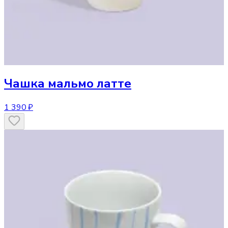
Чашка
мальмо латте
1 390 ₽