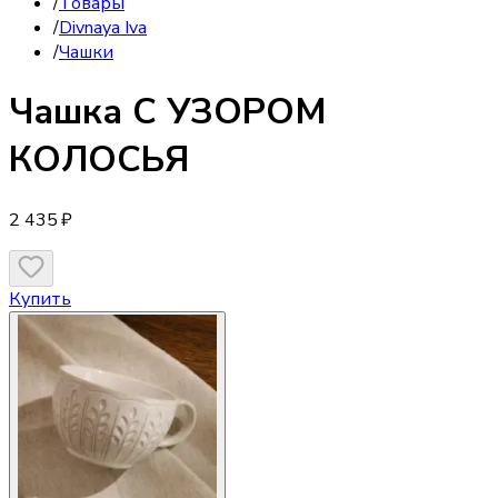
/
Товары
/
Divnaya Iva
/
Чашки
Чашка
С УЗОРОМ
КОЛОСЬЯ
2 435 ₽
Купить