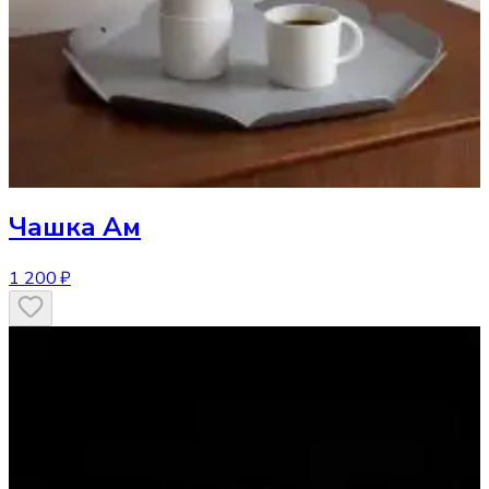
Чашка
Ам
1 200 ₽