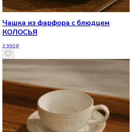
Чашка
из фарфора с блюдцем
КОЛОСЬЯ
3 990 ₽