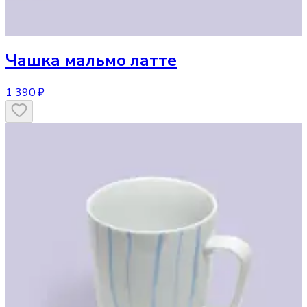
Чашка
мальмо латте
1 390 ₽