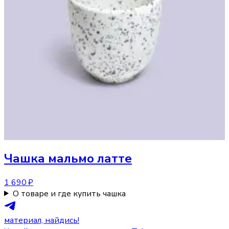
Чашка
мальмо латте
1 690 ₽
О товаре и где купить чашка
материал, найдись!