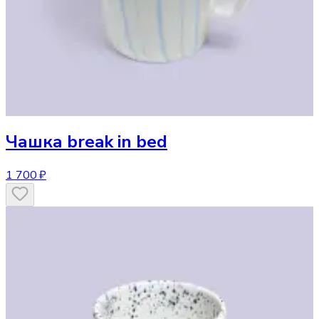
Чашка
break in bed
1 700 ₽