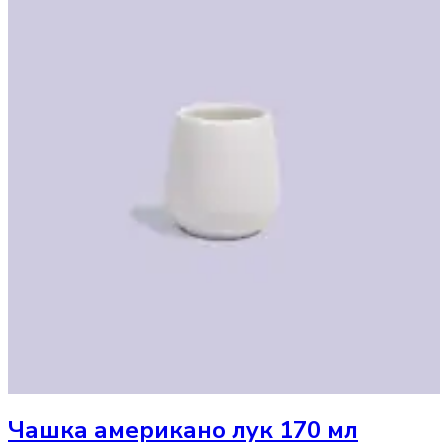
Чашка
американо лук 170 мл