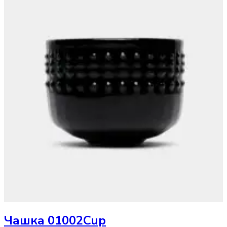
Чашка
01002Cup