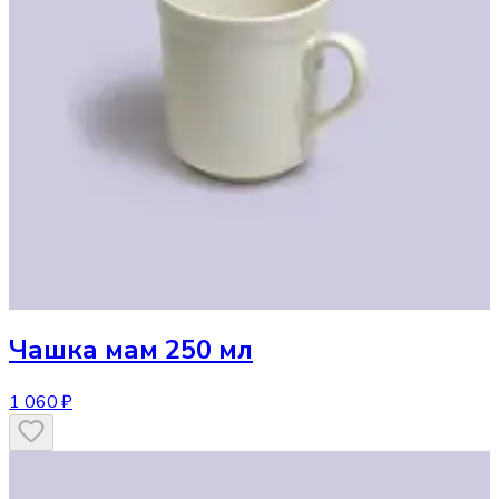
Чашка
мам 250 мл
1 060 ₽