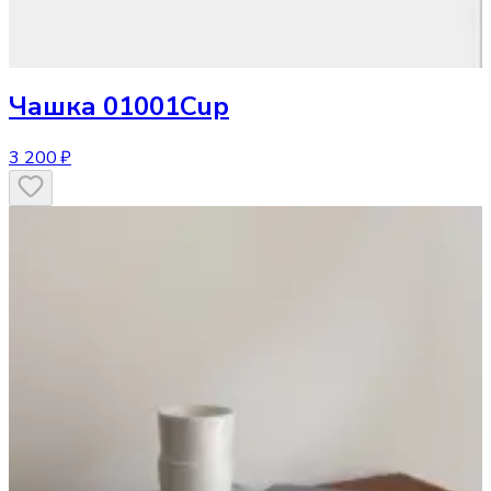
Чашка
01001Cup
3 200 ₽