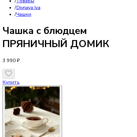
/
Товары
/
Divnaya Iva
/
Чашки
Чашка
с блюдцем
ПРЯНИЧНЫЙ ДОМИК
3 990 ₽
Купить