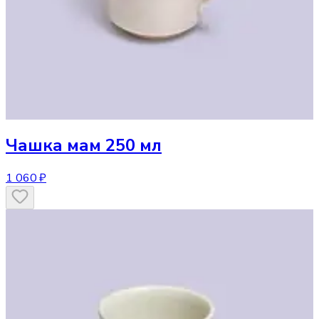
Чашка
мам 250 мл
1 060 ₽