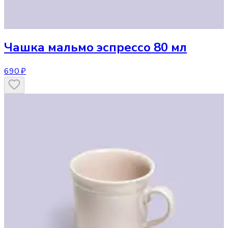
Чашка
мальмо эспрессо 80 мл
690 ₽