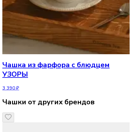
Чашка
из фарфора с блюдцем
УЗОРЫ
3 390 ₽
Чашки от других брендов