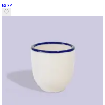
590 ₽