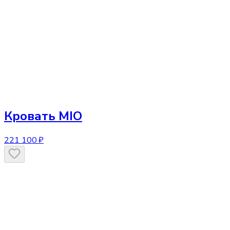
Кровать
MIO
221 100 ₽