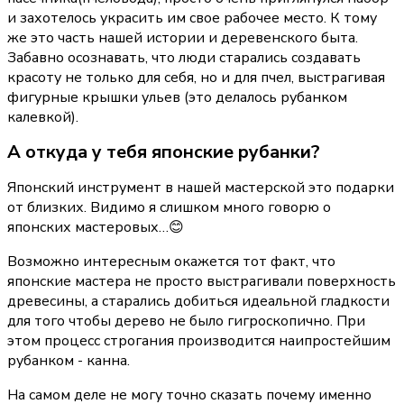
и захотелось украсить им свое рабочее место. К тому 
же это часть нашей истории и деревенского быта. 
Забавно осознавать, что люди старались создавать 
красоту не только для себя, но и для пчел, выстрагивая 
фигурные крышки ульев (это делалось рубанком 
калевкой).
А откуда у тебя японские рубанки?
Японский инструмент в нашей мастерской это подарки 
от близких. Видимо я слишком много говорю о 
японских мастеровых…😊
Возможно интересным окажется тот факт, что 
японские мастера не просто выстрагивали поверхность 
древесины, а старались добиться идеальной гладкости 
для того чтобы дерево не было гигроскопично. При 
этом процесс строгания производится наипростейшим 
рубанком - канна.
На самом деле не могу точно сказать почему именно 