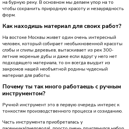
на бурную реку. В основном мы делаем упор на то 
чтобы сохранить природную красоту и незаурядность 
форм.
Как находишь материал для своих работ?
На востоке Москвы живет один очень интересный 
человек, который собирает необыкновенной красоты 
слэбы и спилы деревьев, вытаскивает из рек 300-
летние мореные дубы и даже если вдруг у него нет 
подходящего материала, то он всегда выудит из 
закромов нашей необъятной родины чудесный 
материал для работы.
Почему ты так много работаешь с ручным 
инструментом?
Ручной инструмент это в первую очередь интерес к 
тонкостям производственного процесса и созиданию.
Часть инструмента приобреталась у 
пасечника(пчеловода), просто очень приглянулся набор 