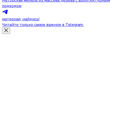
Авторская мебель из массива дерева с архитектурным
подходом
материал, найдись!
Читайте только самое важное в Telegram.