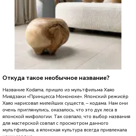
Откуда такое необычное название?
Название Kodama, пришло из мультфильма Хаяо 
Миядзаки «Принцесса Мононоке». Японский режисёр 
Хаяо нарисовал милейших существ, – кодама. Нам они 
очень приглянулись, оказалось, что это дух леса в 
японской мифологии. Так совпало, что выбор названия 
для мастерской совпал с просмотром данного 
мультфильма, а японская культура всегда привлекала 