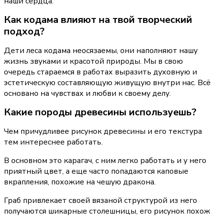
наши сердца.
Как кодама влияют на твой творческий 
подход?
Дети леса кодама неосязаемы, они наполняют нашу 
жизнь звуками и красотой природы. Мы в свою 
очередь стараемся в работах выразить духовную и 
эстетическую составляющую живущую внутри нас. Всё 
основано на чувствах и любви к своему делу.
Какие породы древесины используешь?
Чем причудливее рисунок древесины и его текстура 
тем интереснее работать.
В основном это карагач, с ним легко работать и у него 
приятный цвет, а еще часто попадаются каповые 
вкрапления, похожие на чешую дракона.
Граб привлекает своей вязаной структурой из него 
получаются шикарные столешницы, его рисунок похож 