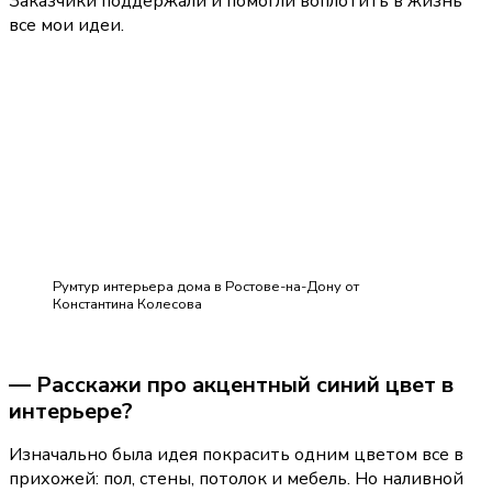
Заказчики поддержали и помогли воплотить в жизнь 
все мои идеи.
Румтур интерьера дома в Ростове-на-Дону от
Константина Колесова
— Расскажи про акцентный синий цвет в 
интерьере?
Изначально была идея покрасить одним цветом все в 
прихожей: пол, стены, потолок и мебель. Но наливной 