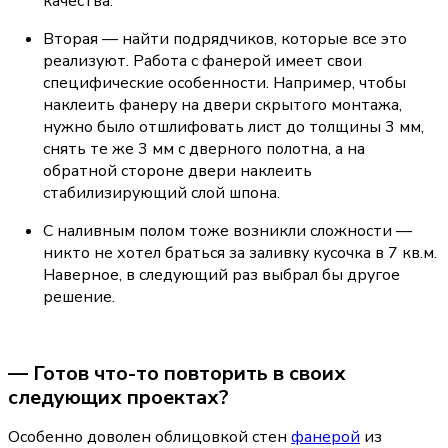
качества.
Вторая — найти подрядчиков, которые все это 
реализуют. Работа с фанерой имеет свои 
специфические особенности. Например, чтобы 
наклеить фанеру на двери скрытого монтажа, 
нужно было отшлифовать лист до толщины 3 мм, 
снять те же 3 мм с дверного полотна, а на 
обратной стороне двери наклеить 
стабилизирующий слой шпона.
С наливным полом тоже возникли сложности — 
никто не хотел браться за заливку кусочка в 7 кв.м. 
Наверное, в следующий раз выбрал бы другое 
решение.
— Готов что-то повторить в своих 
следующих проектах?
Особенно доволен облицовкой стен 
фанерой
 из 