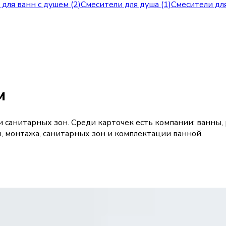
для ванн с душем (2)
Смесители для душа (1)
Смесители для
м
и санитарных зон. Среди карточек есть компании: ванны,
 монтажа, санитарных зон и комплектации ванной.