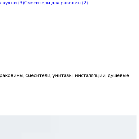
 кухни (3)
Смесители для раковин (2)
 раковины, смесители, унитазы, инсталляции, душевые