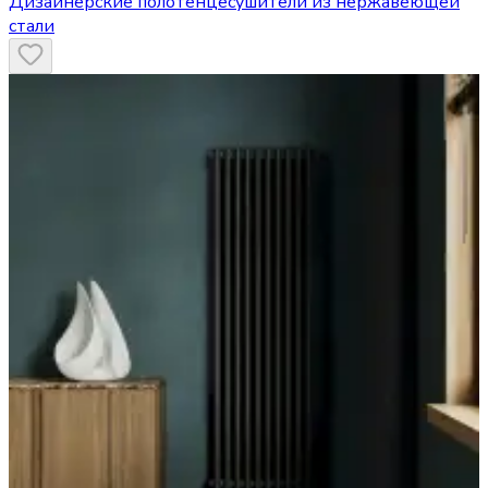
Дизайнерские полотенцесушители из нержавеющей
стали