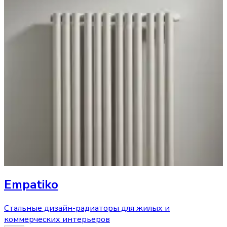
Empatiko
Стальные дизайн-радиаторы для жилых и
коммерческих интерьеров