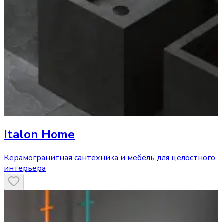
Italon Home
Керамогранитная сантехника и мебель для целостного
интерьера