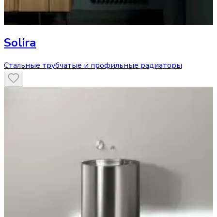
Solira
Стальные трубчатые и профильные радиаторы