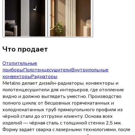
Что продает
Отопительные
приборы
Полотенцесушители
Внутрипольные
конвекторы
Радиаторы
Metalno делает дизайн-радиаторы, конвекторы и
полотенцесушители для интерьеров, где отопление
видно и должно выглядеть уместно. Производство
полного цикла: от бесшовных горячекатанных и
холоднокатанных труб прямоугольного профиля из
чёрной стали до отгрузки клиенту. Основа всех
изделий — чёрная сталь с толщиной стенки 2,5 мм.
Форму задаёт сварка с лазерными технологиями, после