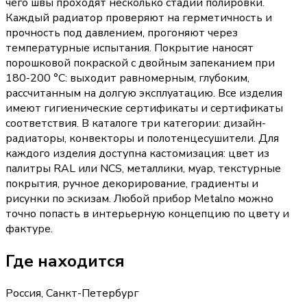
чего швы проходят несколько стадий полировки.
Каждый радиатор проверяют на герметичность и
прочность под давлением, прогоняют через
температурные испытания. Покрытие наносят
порошковой покраской с двойным запеканием при
180-200 °C: выходит равномерным, глубоким,
рассчитанным на долгую эксплуатацию. Все изделия
имеют гигиенические сертификаты и сертификаты
соответствия. В каталоге три категории: дизайн-
радиаторы, конвекторы и полотенцесушители. Для
каждого изделия доступна кастомизация: цвет из
палитры RAL или NCS, металлики, муар, текстурные
покрытия, ручное декорирование, градиенты и
рисунки по эскизам. Любой прибор Metalno можно
точно попасть в интерьерную концепцию по цвету и
фактуре.
Где находится
Россия, Санкт-Петербург