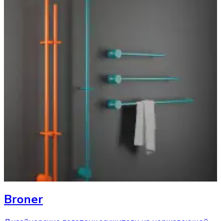
Broner