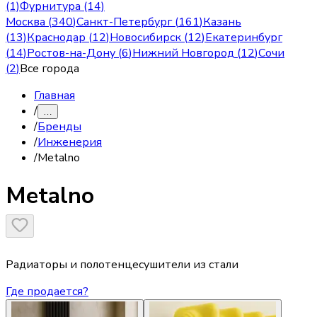
(1)
Фурнитура (14)
Москва
(
340
)
Санкт-Петербург
(
161
)
Казань
(
13
)
Краснодар
(
12
)
Новосибирск
(
12
)
Екатеринбург
(
14
)
Ростов-на-Дону
(
6
)
Нижний Новгород
(
12
)
Сочи
(
2
)
Все города
Главная
/
…
/
Бренды
/
Инженерия
/
Metalno
Metalno
Радиаторы и полотенцесушители из стали
Где продается?