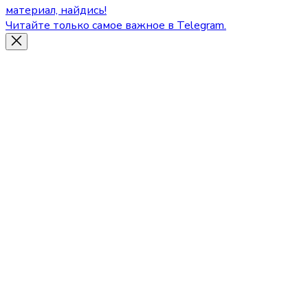
материал, найдись!
Читайте только самое важное в Telegram.