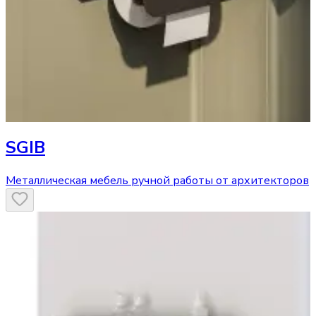
SGIB
Металлическая мебель ручной работы от архитекторов