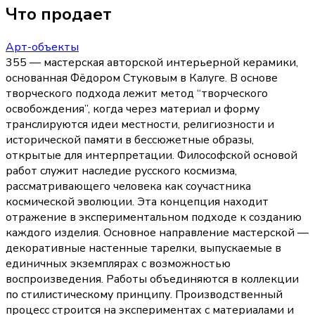
Что продает
Арт-объекты
355 — мастерская авторской интерьерной керамики,
основанная Фёдором Стуковым в Калуге. В основе
творческого подхода лежит метод “творческого
освобождения”, когда через материал и форму
транслируются идеи местности, религиозности и
исторической памяти в бессюжетные образы,
открытые для интерпретации. Философской основой
работ служит наследие русского космизма,
рассматривающего человека как соучастника
космической эволюции. Эта концепция находит
отражение в экспериментальном подходе к созданию
каждого изделия. Основное направление мастерской —
декоративные настенные тарелки, выпускаемые в
единичных экземплярах с возможностью
воспроизведения. Работы объединяются в коллекции
по стилистическому принципу. Производственный
процесс строится на экспериментах с материалами и