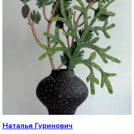
Наталья Гуринович