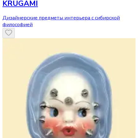
KRUGAMI
Дизайнерские предметы интерьера с сибирской
философией