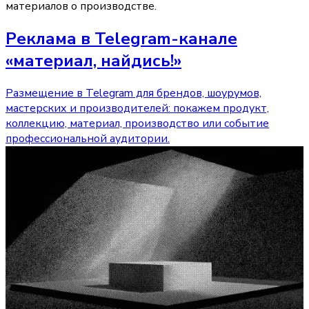
материалов о производстве.
Реклама в Telegram-канале
«материал, найдись!»
Размещение в Telegram для брендов, шоурумов,
мастерских и производителей: покажем продукт,
коллекцию, материал, производство или событие
профессиональной аудитории.