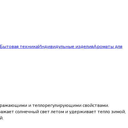
Бытовая техника
Индивидульные изделия
Ароматы для
отражающими и теплорегулирующими свойствами.
ажает солнечный свет летом и удерживает тепло зимой,
й.