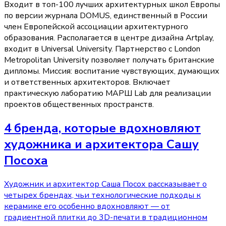
Входит в топ-100 лучших архитектурных школ Европы
по версии журнала DOMUS, единственный в России
член Европейской ассоциации архитектурного
образования. Располагается в центре дизайна Artplay,
входит в Universal University. Партнерство с London
Metropolitan University позволяет получать британские
дипломы. Миссия: воспитание чувствующих, думающих
и ответственных архитекторов. Включает
практическую лаборатию МАРШ Lab для реализации
проектов общественных пространств.
4 бренда, которые вдохновляют
художника и архитектора Сашу
Посоха
Художник и архитектор Саша Посох рассказывает о
четырех брендах, чьи технологические подходы к
керамике его особенно вдохновляют — от
градиентной плитки до 3D-печати в традиционном