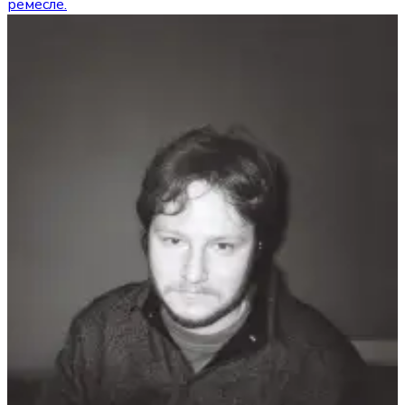
ремесле.