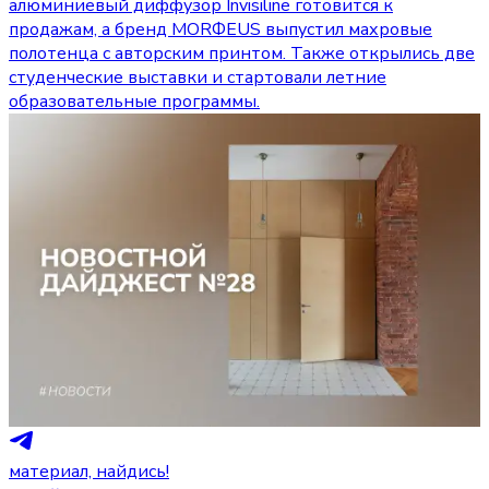
алюминиевый диффузор Invisiline готовится к
продажам, а бренд MORФEUS выпустил махровые
полотенца с авторским принтом. Также открылись две
студенческие выставки и стартовали летние
образовательные программы.
материал, найдись!