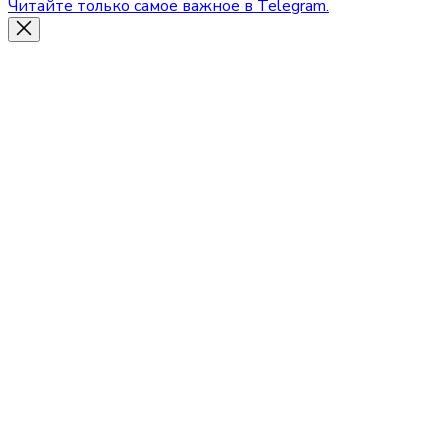
Читайте только самое важное в Telegram.