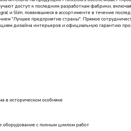
лучают доступ к последним разработкам фабрики, включ
ral и Slim, появившиеся в ассортименте в течение после
нием "Лучшее предприятие страны". Прямое сотрудничес
нциям дизайна интерьеров и официальную гарантию про
а в историческом особняке
 оборудование с полным циклом работ