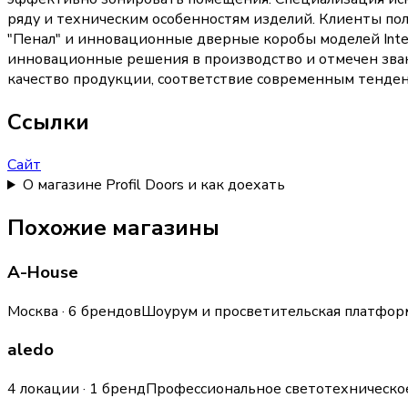
ряду и техническим особенностям изделий. Клиенты по
"Пенал" и инновационные дверные коробы моделей Integ
инновационные решения в производство и отмечен зва
качество продукции, соответствие современным тенде
Ссылки
Сайт
О магазине Profil Doors и как доехать
Похожие магазины
A-House
Москва · 6 брендов
Шоурум и просветительская платформ
aledo
4 локации · 1 бренд
Профессиональное светотехническое