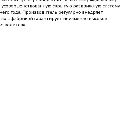
ая усовершенствованную скрытую раздвижную систему
днего года. Производитель регулярно внедряет
тво с фабрикой гарантирует неизменно высокое
изводителя.