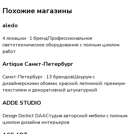
Похожие магазины
aledo
4 локации · 1 бренд
Профессиональное
светотехническое оборудование с полным циклом
работ
Artique Санкт-Петербург
Санкт-Петербург · 13 брендов
Шоурум с
дизайнерскими обоями, краской, лепниной, премиум-
текстилем и декоративной штукатуркой
ADDE STUDIO
Design District DAA
Студия авторской мебели с полным
циклом дизайна интерьеров