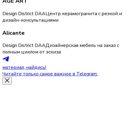
AGE ART
Design District DAA
Центр керамогранита с резкой и
дизайн-консультациями
Alicante
Design District DAA
Дизайнерская мебель на заказ с
полным циклом от эскиза
материал, найдись!
Читайте только самое важное в Telegram.