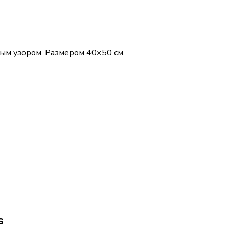
ым узором. Размером 40×50 см.
s