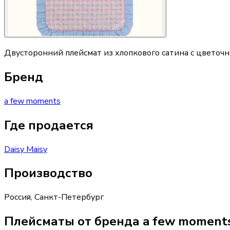
Двусторонний плейсмат из хлопкового сатина с цветочн
Бренд
a few moments
Где продается
Daisy Maisy
Производство
Россия
,
Санкт-Петербург
Плейсматы от бренда a few moment