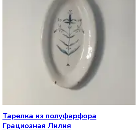
Тарелка
из полуфарфора
Грациозная Лилия