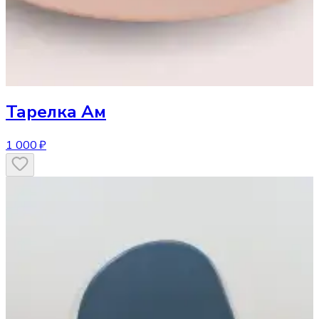
Тарелка
Ам
1 000 ₽