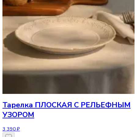
Тарелка
ПЛОСКАЯ С РЕЛЬЕФНЫМ
УЗОРОМ
3 390 ₽