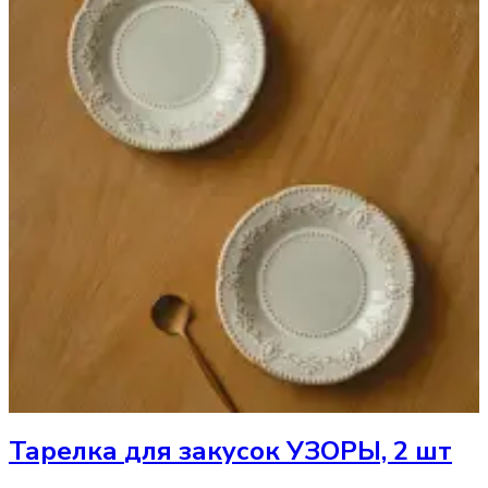
Тарелка
для закусок УЗОРЫ, 2 шт