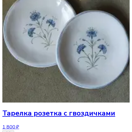
Тарелка
розетка с гвоздичками
1 800 ₽