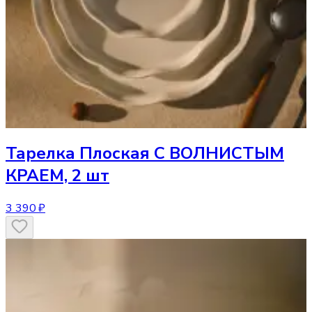
Тарелка
Плоская С ВОЛНИСТЫМ
КРАЕМ, 2 шт
3 390 ₽