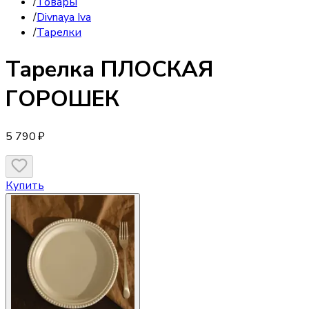
/
Товары
/
Divnaya Iva
/
Тарелки
Тарелка
ПЛОСКАЯ
ГОРОШЕК
5 790 ₽
Купить