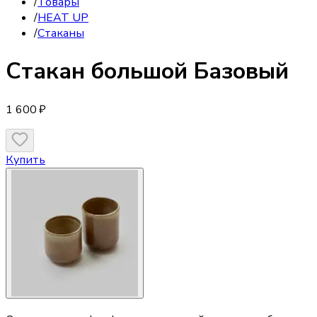
/
Товары
/
HEAT UP
/
Стаканы
Стакан
большой Базовый
1 600 ₽
Купить