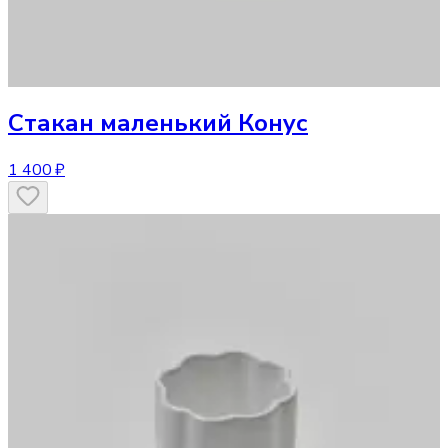
Стакан
маленький Конус
1 400 ₽