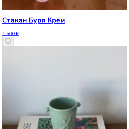
Стакан
Буря Крем
4 500 ₽