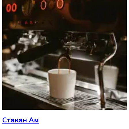
Стакан
Ам