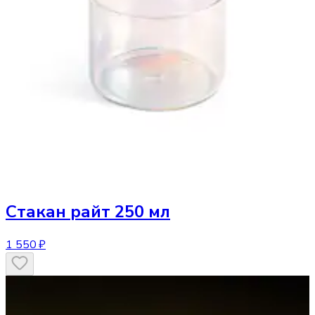
Стакан
райт 250 мл
1 550 ₽