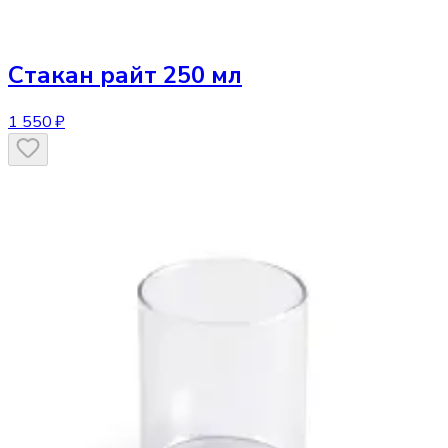
Стакан
райт 250 мл
1 550 ₽