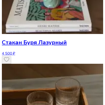
Стакан
Буря Лазурный
4 500 ₽