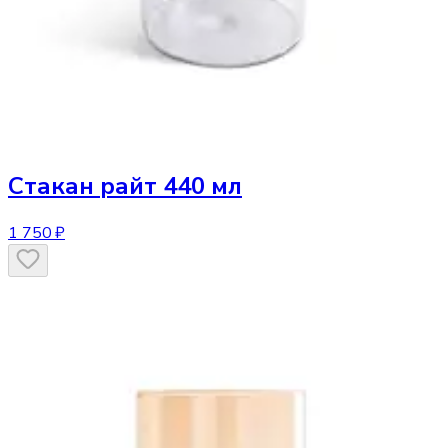
Стакан
райт 440 мл
1 750 ₽