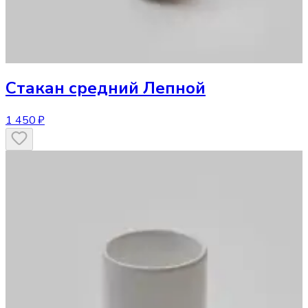
Стакан
средний Лепной
1 450 ₽