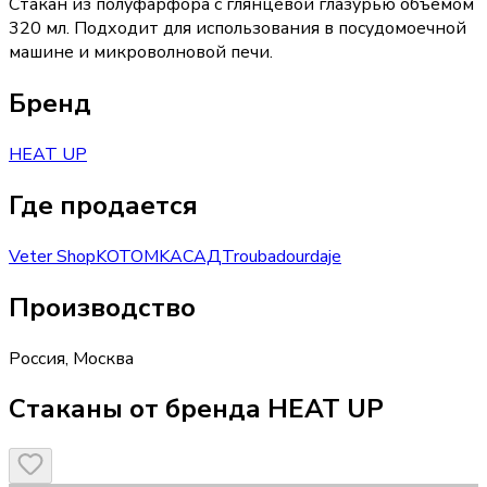
Стакан из полуфарфора с глянцевой глазурью объемом
320 мл. Подходит для использования в посудомоечной
машине и микроволновой печи.
Бренд
HEAT UP
Где продается
Veter Shop
KOTOMKA
САД
Troubadour
daje
Производство
Россия
,
Москва
Стаканы от бренда HEAT UP