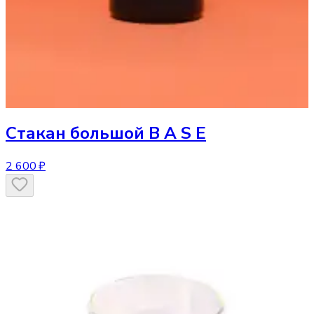
Стакан
большой B A S E
2 600 ₽