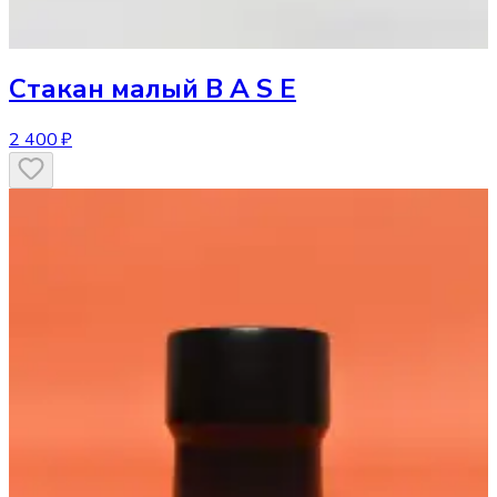
Стакан
малый B A S E
2 400 ₽