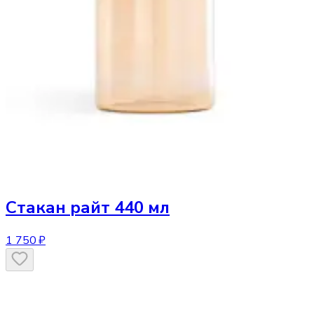
Стакан
райт 440 мл
1 750 ₽