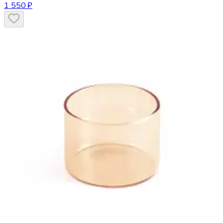
1 550 ₽