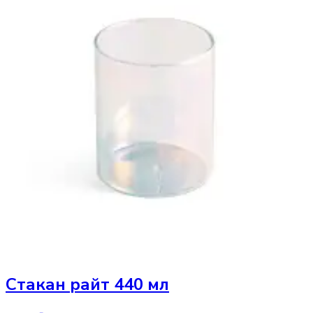
Стакан
райт 440 мл