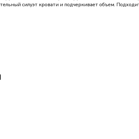
льный силуэт кровати и подчеркивает объем. Подходит 
N