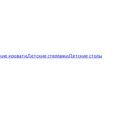
кие кровати
Детские стеллажи
Детские столы