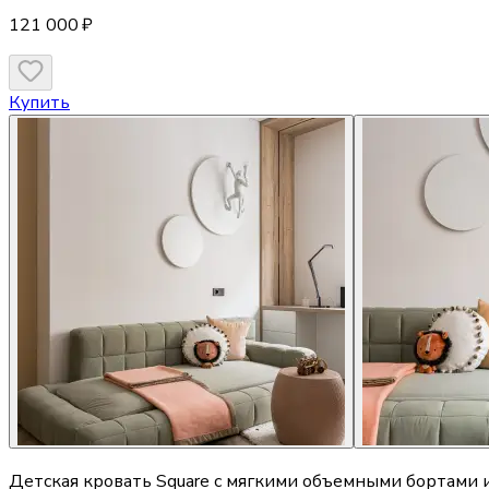
121 000 ₽
Купить
Детская кровать Square с мягкими объемными бортами 