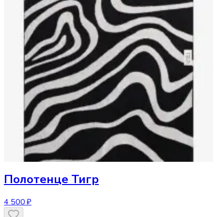
Полотенце
Тигр
4 500 ₽