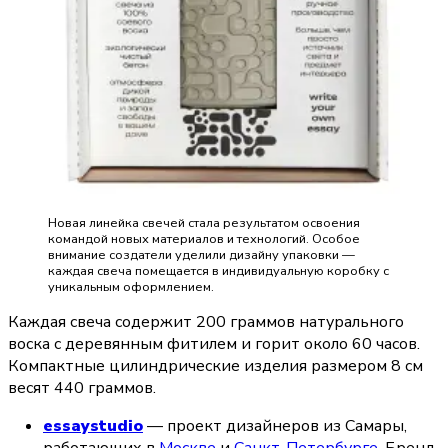
Новая линейка свечей стала результатом освоения
командой новых материалов и технологий. Особое
внимание создатели уделили дизайну упаковки —
каждая свеча помещается в индивидуальную коробку с
уникальным оформлением.
Каждая свеча содержит 200 граммов натурального 
воска с деревянным фитилем и горит около 60 часов. 
Компактные цилиндрические изделия размером 8 см 
весят 440 граммов.
essaystudio
 — проект дизайнеров из Самары, 
работающих в 
Москве
 и 
Санкт-Петербурге
. Бренд 