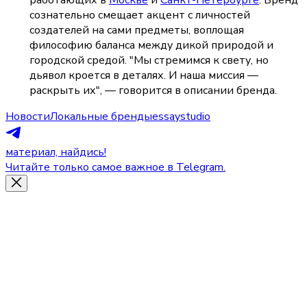
сознательно смещает акцент с личностей 
создателей на сами предметы, воплощая 
философию баланса между дикой природой и 
городской средой. "Мы стремимся к свету, но 
дьявол кроется в деталях. И наша миссия — 
раскрыть их", — говорится в описании бренда.
Новости
Локальные бренды
essaystudio
материал, найдись!
Читайте только самое важное в Telegram.