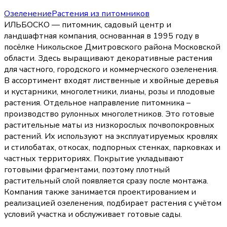
Озеленение
Растения из питомников
ИЛЬБОСКО — питомник, садовый центр и
ландшафтная компания, основанная в 1995 году в
посёлке Никольское Дмитровского района Московской
области. Здесь выращивают декоративные растения
для частного, городского и коммерческого озеленения.
В ассортимент входят лиственные и хвойные деревья
и кустарники, многолетники, лианы, розы и плодовые
растения. Отдельное направление питомника –
производство рулонных многолетников. Это готовые
растительные маты из низкорослых почвопокровных
растений. Их используют на эксплуатируемых кровлях
и стилобатах, откосах, подпорных стенках, парковках и
частных территориях. Покрытие укладывают
готовыми фрагментами, поэтому плотный
растительный слой появляется сразу после монтажа.
Компания также занимается проектированием и
реализацией озеленения, подбирает растения с учётом
условий участка и обслуживает готовые сады.