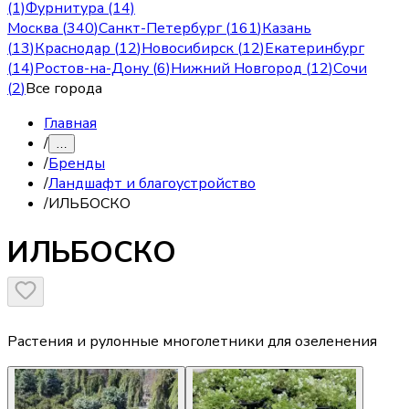
(1)
Фурнитура (14)
Москва
(
340
)
Санкт-Петербург
(
161
)
Казань
(
13
)
Краснодар
(
12
)
Новосибирск
(
12
)
Екатеринбург
(
14
)
Ростов-на-Дону
(
6
)
Нижний Новгород
(
12
)
Сочи
(
2
)
Все города
Главная
/
…
/
Бренды
/
Ландшафт и благоустройство
/
ИЛЬБОСКО
ИЛЬБОСКО
Растения и рулонные многолетники для озеленения