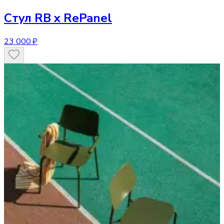
Стул
RB x RePanel
23 000 ₽