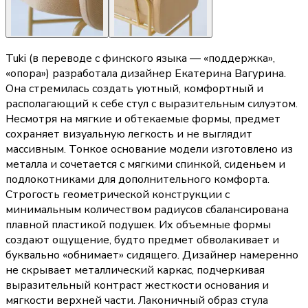
Tuki (в переводе с финского языка — «поддержка»,
«опора») разработала дизайнер Екатерина Вагурина.
Она стремилась создать уютный, комфортный и
располагающий к себе стул с выразительным силуэтом.
Несмотря на мягкие и обтекаемые формы, предмет
сохраняет визуальную легкость и не выглядит
массивным. Тонкое основание модели изготовлено из
металла и сочетается с мягкими спинкой, сиденьем и
подлокотниками для дополнительного комфорта.
Строгость геометрической конструкции с
минимальным количеством радиусов сбалансирована
плавной пластикой подушек. Их объемные формы
создают ощущение, будто предмет обволакивает и
буквально «обнимает» сидящего. Дизайнер намеренно
не скрывает металлический каркас, подчеркивая
выразительный контраст жесткости основания и
мягкости верхней части. Лаконичный образ стула