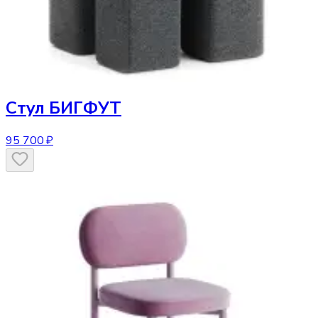
Стул
БИГФУТ
95 700 ₽