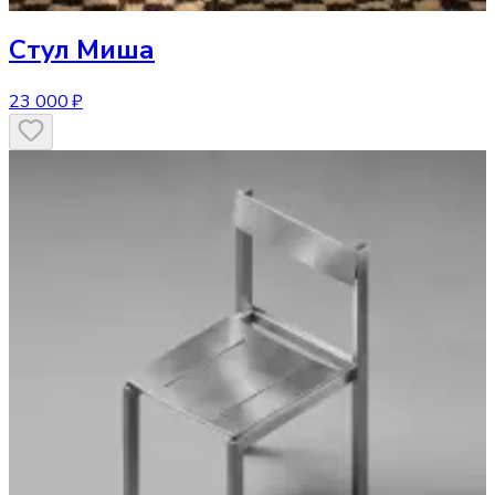
Стул
Миша
23 000 ₽