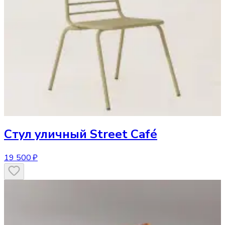
Стул
уличный Street Café
19 500 ₽