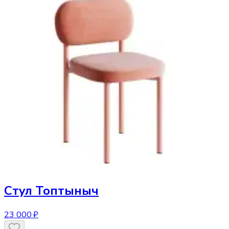
Стул
Топтыныч
23 000 ₽