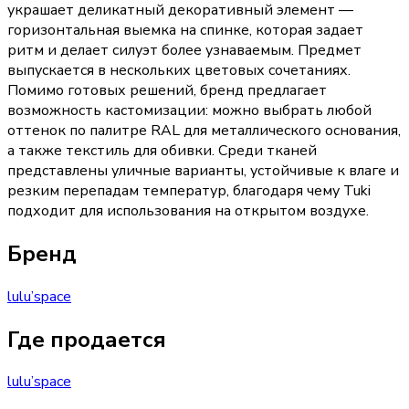
украшает деликатный декоративный элемент —
горизонтальная выемка на спинке, которая задает
ритм и делает силуэт более узнаваемым. Предмет
выпускается в нескольких цветовых сочетаниях.
Помимо готовых решений, бренд предлагает
возможность кастомизации: можно выбрать любой
оттенок по палитре RAL для металлического основания,
а также текстиль для обивки. Среди тканей
представлены уличные варианты, устойчивые к влаге и
резким перепадам температур, благодаря чему Tuki
подходит для использования на открытом воздухе.
Бренд
lulu’space
Где продается
lulu’space