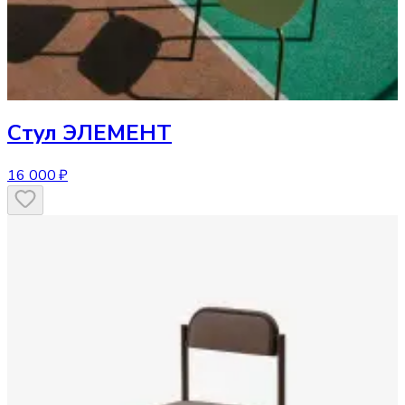
Стул
ЭЛЕМЕНТ
16 000 ₽