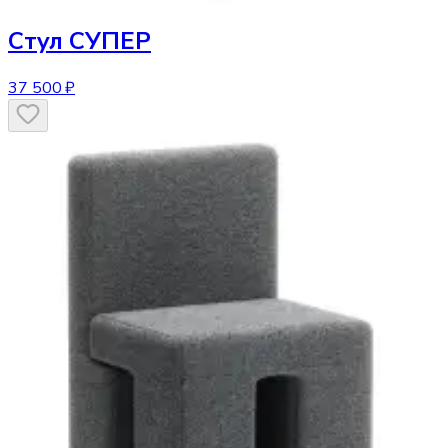
Стул
СУПЕР
37 500 ₽