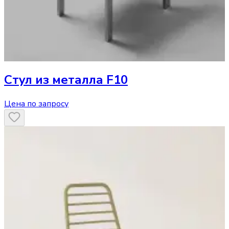
Стул
из металла F10
Цена по запросу