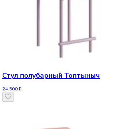
Стул
полубарный Топтыныч
24 500 ₽