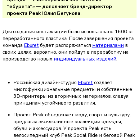
"ебурета"» — дополняет бренд-директор 
проекта Peak Юлия Бегунова.
Для создания инсталляции было использовано 1600 кг 
переработанного пластика. После завершения проекта 
команда 
Eburet
 будет распоряжаться 
материалами
 в 
своих целях, вероятно, они пойдут в переработку на 
производство новых 
индивидуальных изделий
.
Российская дизайн-студия 
Eburet
 создает 
многофункциональные предметы и собственные 
3D-принтеры из вторичных материалов, следуя 
принципам устойчивого развития.
Проект Peak объединяет моду, спорт и культуру, 
предлагая эксклюзивные коллекции одежды, 
обуви и аксессуаров. У проекта Peak есть 
велосипедный клуб Peak Social Ride и беговой Peak 