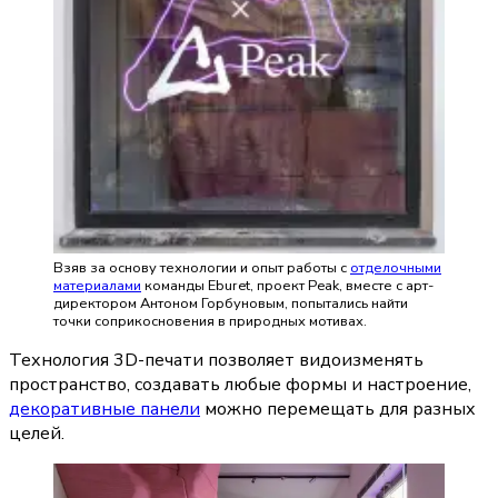
Взяв за основу технологии и опыт работы с
отделочными
материалами
команды Eburet, проект Peak, вместе с арт-
директором Антоном Горбуновым, попытались найти
точки соприкосновения в природных мотивах.
Технология 3D-печати позволяет видоизменять 
пространство, создавать любые формы и настроение, 
декоративные панели
 можно перемещать для разных 
целей.