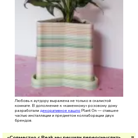
Любовь к аутдору выражена не только в скалистой
комнате. В дополнение к «каменному» розовому дому
разработали
декоративное кашпо
Plant On — ставшее
частью инсталляции и предметом коллаборации двух
брендов.
«Совместно с Peak мы решили переосмыслить 