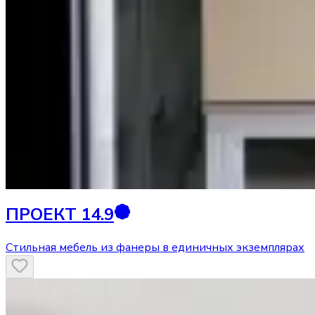
ПРОЕКТ 14.9
Стильная мебель из фанеры в единичных экземплярах