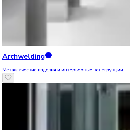
Archwelding
Металлические изделия и интерьерные конструкции