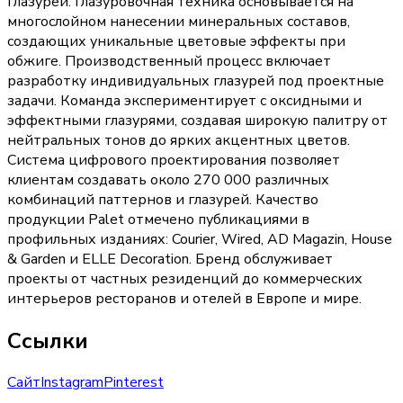
глазурей. Глазуровочная техника основывается на
многослойном нанесении минеральных составов,
создающих уникальные цветовые эффекты при
обжиге. Производственный процесс включает
разработку индивидуальных глазурей под проектные
задачи. Команда экспериментирует с оксидными и
эффектными глазурями, создавая широкую палитру от
нейтральных тонов до ярких акцентных цветов.
Система цифрового проектирования позволяет
клиентам создавать около 270 000 различных
комбинаций паттернов и глазурей. Качество
продукции Palet отмечено публикациями в
профильных изданиях: Courier, Wired, AD Magazin, House
& Garden и ELLE Decoration. Бренд обслуживает
проекты от частных резиденций до коммерческих
интерьеров ресторанов и отелей в Европе и мире.
Ссылки
Сайт
Instagram
Pinterest