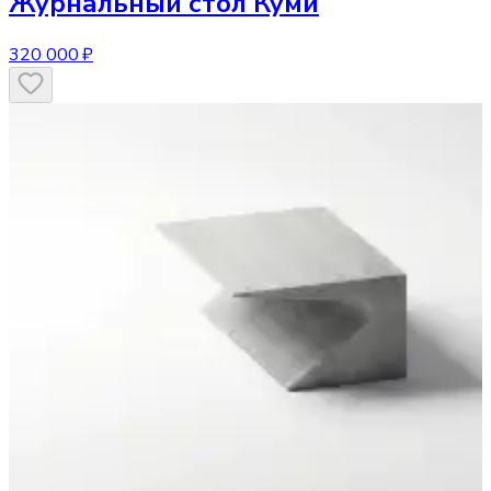
Журнальный стол
Куми
320 000 ₽