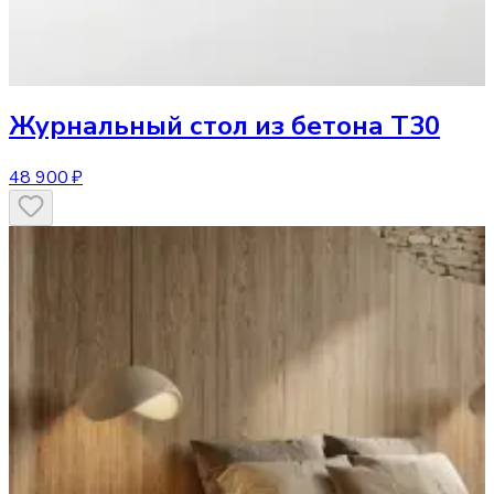
Журнальный стол
из бетона T30
48 900 ₽