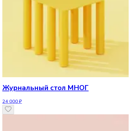
Журнальный стол
МНОГ
24 000 ₽