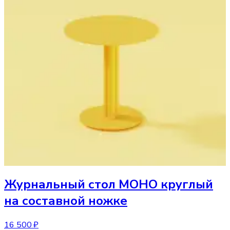
Журнальный стол
МОНО круглый
на составной ножке
16 500 ₽