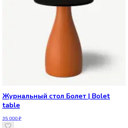
Журнальный стол
Болет | Bolet
table
35 000 ₽