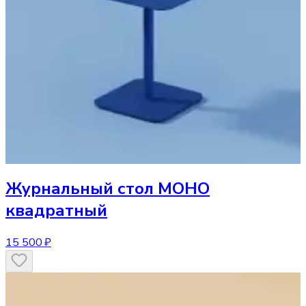
Журнальный стол
МОНО
квадратный
15 500 ₽