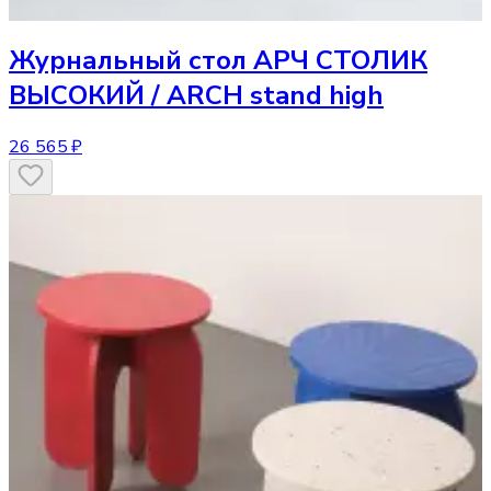
Журнальный стол
АРЧ СТОЛИК
ВЫСОКИЙ / ARCH stand high
26 565 ₽