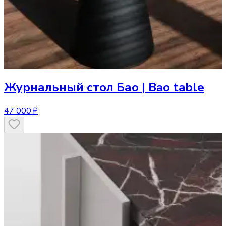
Журнальный стол
Бао | Bao table
47 000 ₽