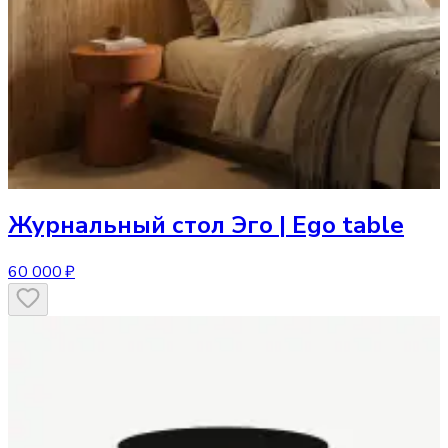
Журнальный стол
Эго | Ego table
60 000 ₽