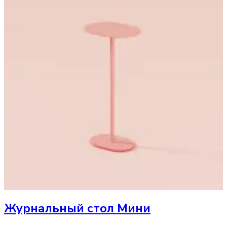
Журнальный стол
Мини