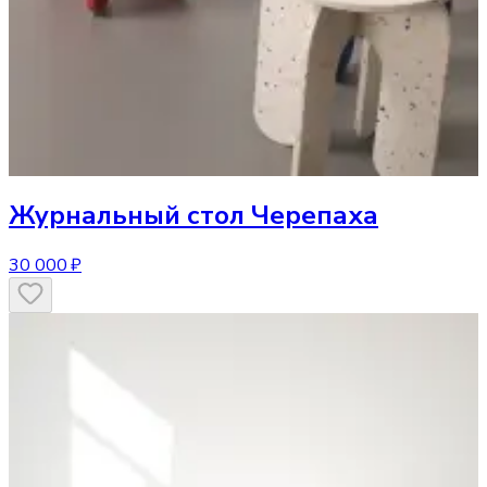
Журнальный стол
Черепаха
30 000 ₽