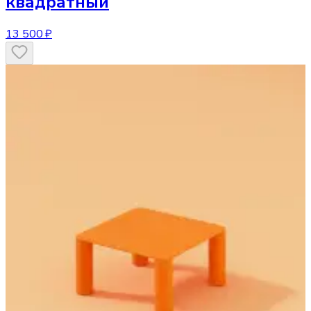
квадратный
13 500 ₽