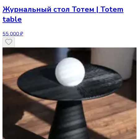
Журнальный стол
Тотем | Totem
table
55 000 ₽