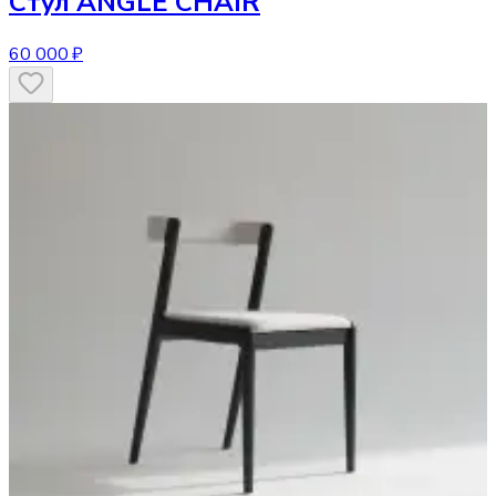
Стул
ANGLE CHAIR
60 000 ₽