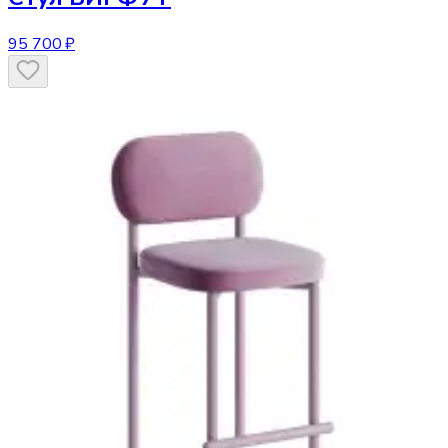
95 700 ₽