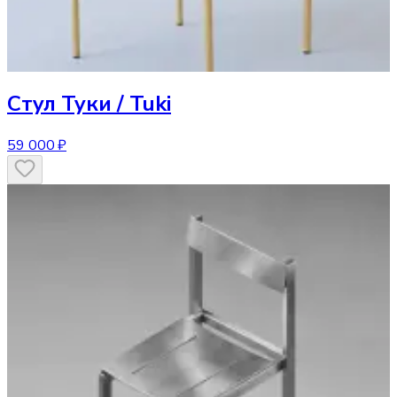
Стул
Туки / Tuki
59 000 ₽