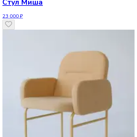
Стул
Миша
23 000 ₽