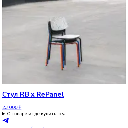
Стул
RB x RePanel
23 000 ₽
О товаре и где купить стул