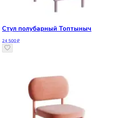
Стул
полубарный Топтыныч
24 500 ₽