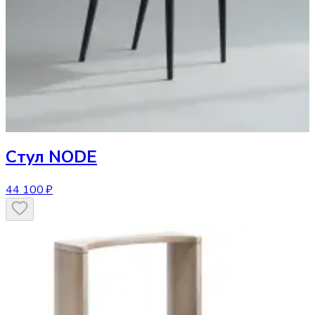
Стул
NODE
44 100 ₽