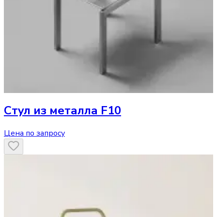
Стул
из металла F10
Цена по запросу