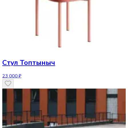
Стул
Топтыныч
23 000 ₽