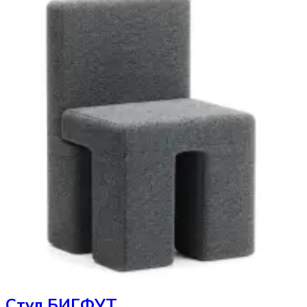
Стул
БИГФУТ