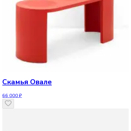
Скамья
Овале
66 000 ₽