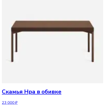
Скамья
Нра в обивке
23 000 ₽