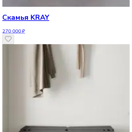
Скамья
KRAY
270 000 ₽