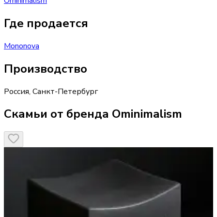
Ominimalism
Где продается
Mononova
Производство
Россия
,
Санкт-Петербург
Скамьи от бренда Ominimalism