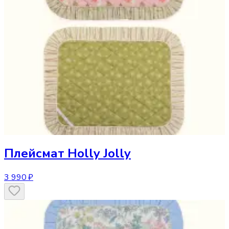
Плейсмат
Holly Jolly
3 990 ₽