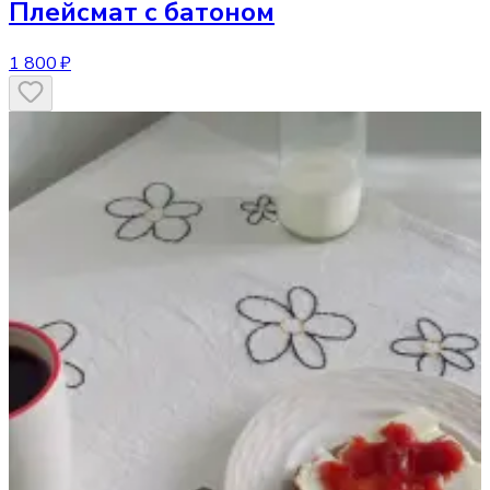
Плейсмат
с батоном
1 800 ₽