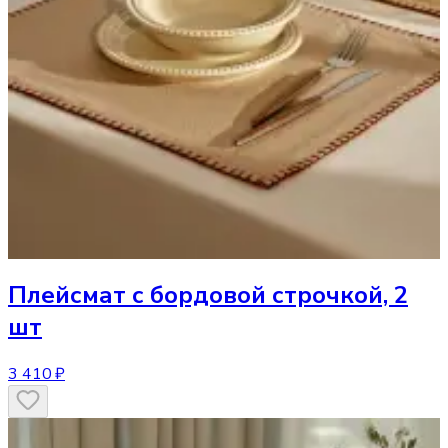
Плейсмат
с бордовой строчкой, 2
шт
3 410 ₽