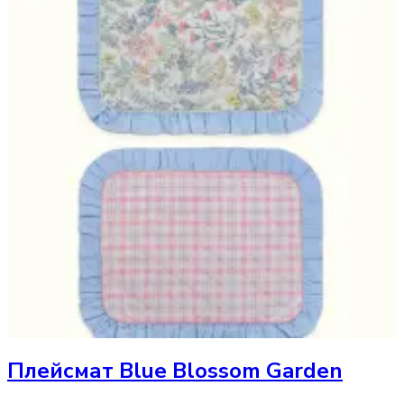
Плейсмат
Blue Blossom Garden