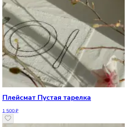
Плейсмат
Пустая тарелка
1 500 ₽