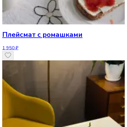
Плейсмат
с ромашками
1 950 ₽