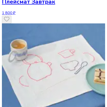
Плейсмат
Завтрак
1 800 ₽