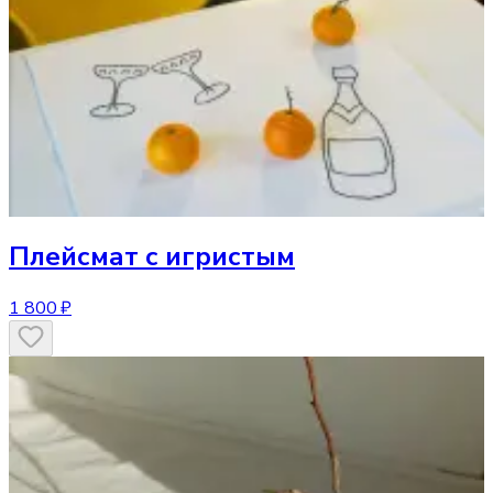
Плейсмат
с игристым
1 800 ₽