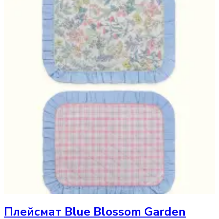
Плейсмат
Blue Blossom Garden