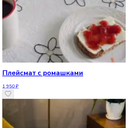
Плейсмат
с ромашками
1 950 ₽