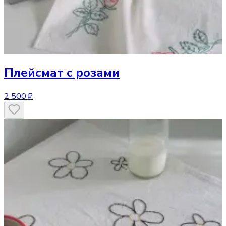
Плейсмат
с розами
2 500 ₽