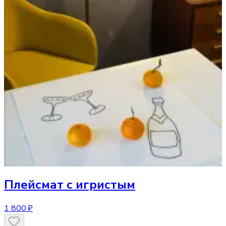
Плейсмат
с игристым
1 800 ₽