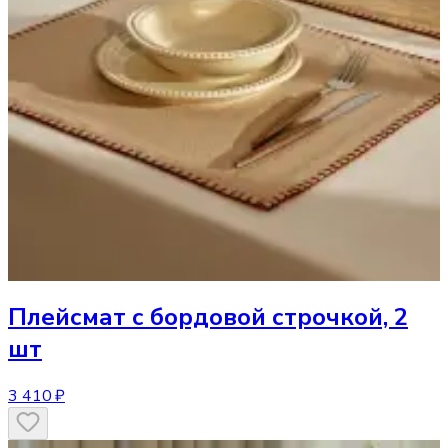
Плейсмат
с бордовой строчкой, 2
шт
3 410 ₽