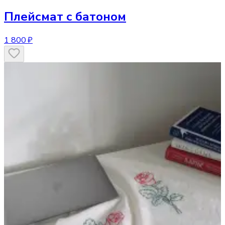
Плейсмат
с батоном
1 800 ₽