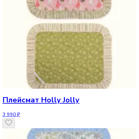
Плейсмат
Holly Jolly
3 990 ₽